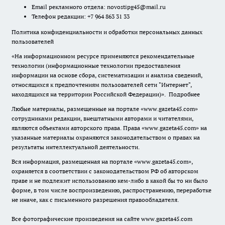
Email рекламного отдела:
novostipg45@mail.ru
Телефон редакции: +7 964 863 31 33
Политика конфиденциальности и обработки персональных данных
пользователей
«На информационном ресурсе применяются рекомендательные
технологии (информационные технологии предоставления
информации на основе сбора, систематизации и анализа сведений,
относящихся к предпочтениям пользователей сети "Интернет",
находящихся на территории Российской Федерации)».
Подробнее
Любые материалы, размещенные на портале «www.gazeta45.com»
сотрудниками редакции, внештатными авторами и читателями,
являются объектами авторского права. Права «www.gazeta45.com» на
указанные материалы охраняются законодательством о правах на
результаты интеллектуальной деятельности.
Вся информация, размещенная на портале «www.gazeta45.com»,
охраняется в соответствии с законодательством РФ об авторском
праве и не подлежит использованию кем-либо в какой бы то ни было
форме, в том числе воспроизведению, распространению, переработке
не иначе, как с письменного разрешения правообладателя.
Все фотографические произведения на сайте www.gazeta45.com