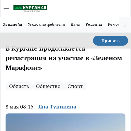
Хендмейд
Уголок потребителя
Дача
Рецепты
Ремонт
Л
Принять
В Кургане продолжается
регистрация на участие в «Зеленом
Марафоне»
Область
Общество
Спорт
8 мая 08:15
Яна Тупикина