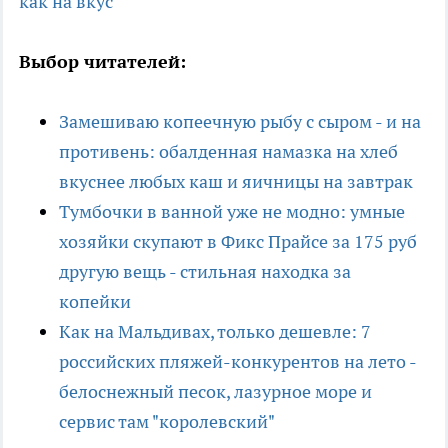
как на вкус
Выбор читателей:
Замешиваю копеечную рыбу с сыром - и на
противень: обалденная намазка на хлеб
вкуснее любых каш и яичницы на завтрак
Тумбочки в ванной уже не модно: умные
хозяйки скупают в Фикс Прайсе за 175 руб
другую вещь - стильная находка за
копейки
Как на Мальдивах, только дешевле: 7
российских пляжей-конкурентов на лето -
белоснежный песок, лазурное море и
сервис там "королевский"