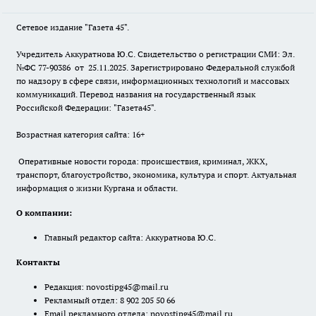
Сетевое издание "Газета 45".
Учредитель Аккуратнова Ю.С. Свидетельство о регистрации СМИ: Эл.
№ФС 77-90386 от 25.11.2025. Зарегистрировано Федеральной службой
по надзору в сфере связи, информационных технологий и массовых
коммуникаций. Перевод названия на государственный язык
Российской Федерации: "Газета45".
Возрастная категория сайта: 16+
Оперативные новости города: происшествия, криминал, ЖКХ,
транспорт, благоустройство, экономика, культура и спорт. Актуальная
информация о жизни Кургана и области.
О компании:
Главный редактор сайта: Аккуратнова Ю.С.
Контакты
Редакция:
novostipg45@mail.ru
Рекламный отдел: 8 902 205 50 66
Email рекламного отдела:
novostipg45@mail.ru