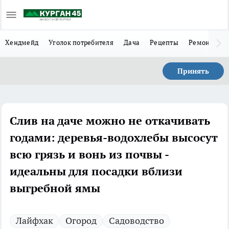
Хендмейд
Уголок потребителя
Дача
Рецепты
Ремонт
Л
Принять
Слив на даче можно не откачивать
годами: деревья-водохлебы высосут
всю грязь и вонь из почвы -
идеальны для посадки вблизи
выгребной ямы
Лайфхак
Огород
Садоводство