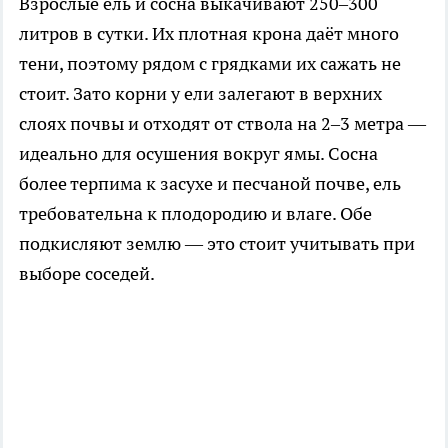
Взрослые ель и сосна выкачивают 250–300
литров в сутки. Их плотная крона даёт много
тени, поэтому рядом с грядками их сажать не
стоит. Зато корни у ели залегают в верхних
слоях почвы и отходят от ствола на 2–3 метра —
идеально для осушения вокруг ямы. Сосна
более терпима к засухе и песчаной почве, ель
требовательна к плодородию и влаге. Обе
подкисляют землю — это стоит учитывать при
выборе соседей.