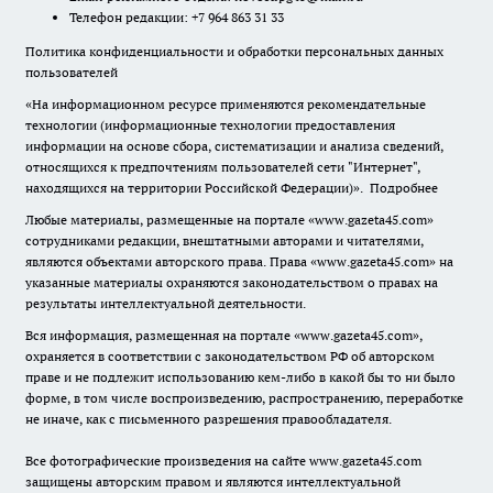
Телефон редакции: +7 964 863 31 33
Политика конфиденциальности и обработки персональных данных
пользователей
«На информационном ресурсе применяются рекомендательные
технологии (информационные технологии предоставления
информации на основе сбора, систематизации и анализа сведений,
относящихся к предпочтениям пользователей сети "Интернет",
находящихся на территории Российской Федерации)».
Подробнее
Любые материалы, размещенные на портале «www.gazeta45.com»
сотрудниками редакции, внештатными авторами и читателями,
являются объектами авторского права. Права «www.gazeta45.com» на
указанные материалы охраняются законодательством о правах на
результаты интеллектуальной деятельности.
Вся информация, размещенная на портале «www.gazeta45.com»,
охраняется в соответствии с законодательством РФ об авторском
праве и не подлежит использованию кем-либо в какой бы то ни было
форме, в том числе воспроизведению, распространению, переработке
не иначе, как с письменного разрешения правообладателя.
Все фотографические произведения на сайте www.gazeta45.com
защищены авторским правом и являются интеллектуальной