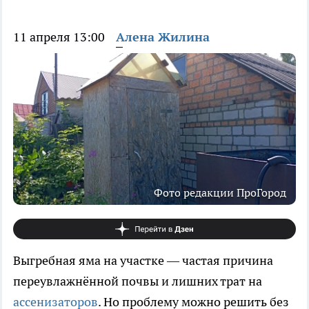
11 апреля 13:00
Алена Жилина
Фото редакции ПроГород
Выгребная яма на участке — частая причина
переувлажнённой почвы и лишних трат на
ассенизаторов
. Но проблему можно решить без