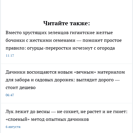
Читайте также:
Вместо хрустящих зеленцов гигантские желтые
бочонки с жесткими семенами — поможет простое
правило: огурцы-переростки исчезнут с огорода
11:17
Дачники восхищаются новым «вечным» материалом
для забора и садовых дорожек: выглядит дорого —
стоит дешево
06:47
Лук лежит до весны — не сохнет, не растет и не гниет:
«слоеный» метод опытных дачников
6 августа