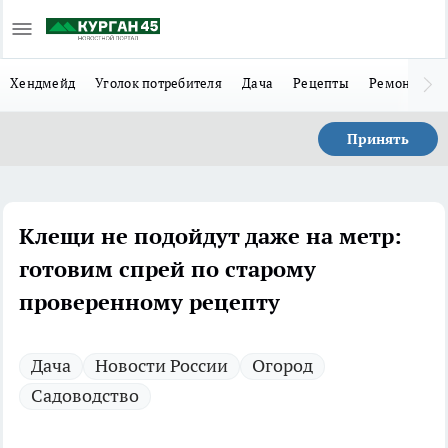
Хендмейд
Уголок потребителя
Дача
Рецепты
Ремонт
Л
Принять
Клещи не подойдут даже на метр:
готовим спрей по старому
проверенному рецепту
Дача
Новости России
Огород
Садоводство