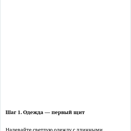
Шаг 1. Одежда — первый щит
Надевайте светлую одежду с длинными