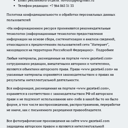
Email рекламного отдела:
novostipg45@mail.ru
Телефон редакции: +7 964 863 31 33
Политика конфиденциальности и обработки персональных данных
пользователей
«На информационном ресурсе применяются рекомендательные
технологии (информационные технологии предоставления
информации на основе сбора, систематизации и анализа сведений,
относящихся к предпочтениям пользователей сети "Интернет",
находящихся на территории Российской Федерации)».
Подробнее
Любые материалы, размещенные на портале «www.gazeta45.com»
сотрудниками редакции, внештатными авторами и читателями,
являются объектами авторского права. Права «www.gazeta45.com» на
указанные материалы охраняются законодательством о правах на
результаты интеллектуальной деятельности.
Вся информация, размещенная на портале «www.gazeta45.com»,
охраняется в соответствии с законодательством РФ об авторском
праве и не подлежит использованию кем-либо в какой бы то ни было
форме, в том числе воспроизведению, распространению, переработке
не иначе, как с письменного разрешения правообладателя.
Все фотографические произведения на сайте www.gazeta45.com
защищены авторским правом и являются интеллектуальной