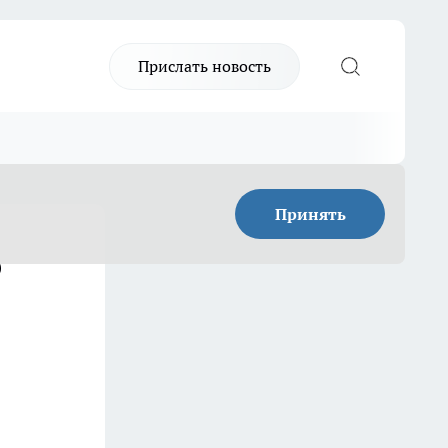
Прислать новость
Принять
о