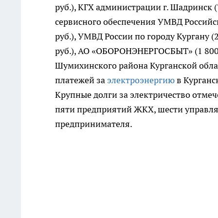
руб.), КГХ администрации г. Шадринск (
сервисного обеспечения УМВД Российск
руб.), УМВД России по городу Кургану (
руб.), АО «ОБОРОНЭНЕРГОСБЫТ» (1 800 
Шумихинского района Курганской област
платежей за
электроэнергию
в Курганс
Крупные долги за электричество отме
пяти предприятий ЖКХ, шести управл
предпринимателя.