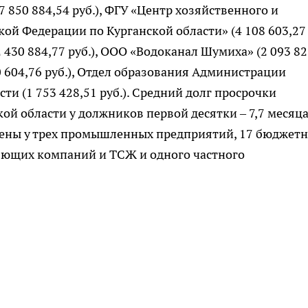
7 850 884,54 руб.), ФГУ «Центр хозяйственного и
ой Федерации по Курганской области» (4 108 603,27
2 430 884,77 руб.), ООО «Водоканал Шумиха» (2 093 82
604,76 руб.), Отдел образования Администрации
и (1 753 428,51 руб.). Средний долг просрочки
кой области у должников первой десятки – 7,7 месяца
чены у трех промышленных предприятий, 17 бюджетн
яющих компаний и ТСЖ и одного частного