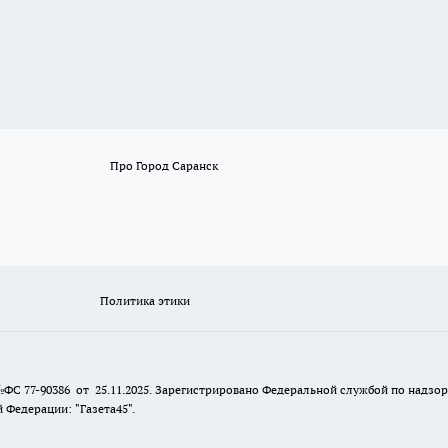
Про Город Саранск
Политика этики
№ФС 77-90386 от 25.11.2025. Зарегистрировано Федеральной службой по надзо
Федерации: "Газета45".