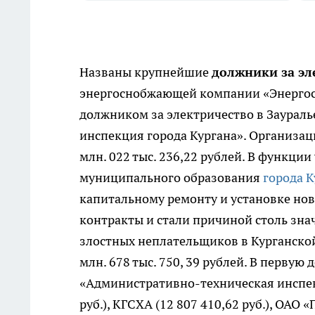
Названы крупнейшие
должники за эл
энергоснобжающей компании «Энергосб
должником за электричество в Заурал
инспекция города Кургана». Организац
млн. 022 тыс. 236,22 рублей. В функц
муниципального образования
города К
капитальному ремонту и установке но
контракты и стали причиной столь зна
злостных неплательщиков в Курганской
млн. 678 тыс. 750, 39 рублей. В первую
«Административно-техническая инспекц
руб.), КГСХА (12 807 410,62 руб.), ОАО