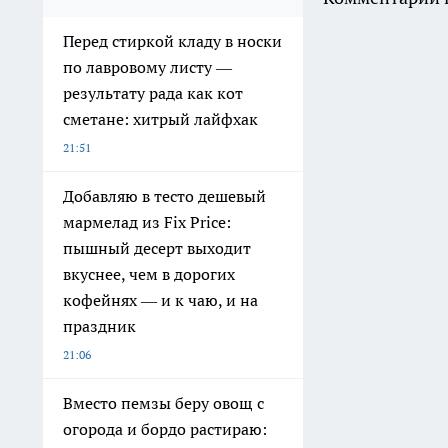
Перед стиркой кладу в носки
по лавровому листу —
результату рада как кот
сметане: хитрый лайфхак
21:51
Добавляю в тесто дешевый
мармелад из Fix Price:
пышный десерт выходит
вкуснее, чем в дорогих
кофейнях — и к чаю, и на
праздник
21:06
Вместо пемзы беру овощ с
огорода и бордо растираю: