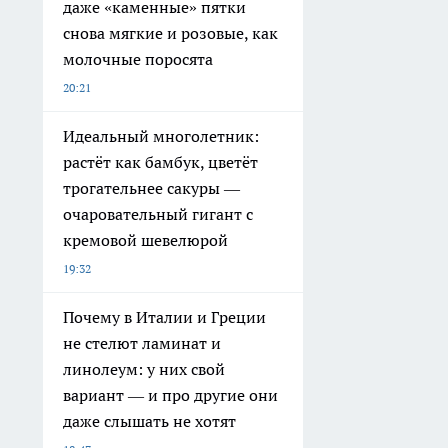
даже «каменные» пятки
снова мягкие и розовые, как
молочные поросята
20:21
Идеальный многолетник:
растёт как бамбук, цветёт
трогательнее сакуры —
очаровательный гигант с
кремовой шевелюрой
19:32
Почему в Италии и Греции
не стелют ламинат и
линолеум: у них свой
вариант — и про другие они
даже слышать не хотят