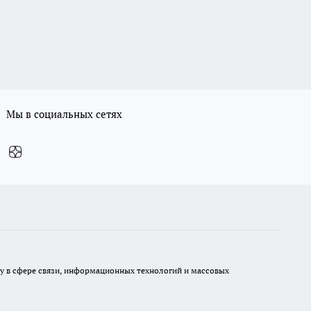
Мы в социальных сетях
ру в сфере связи, информационных технологий и массовых