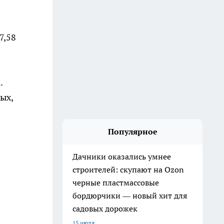
7,58
.
ых,
Популярное
Дачники оказались умнее
строителей: скупают на Ozon
черные пластмассовые
бордюрчики — новый хит для
садовых дорожек
15 июля