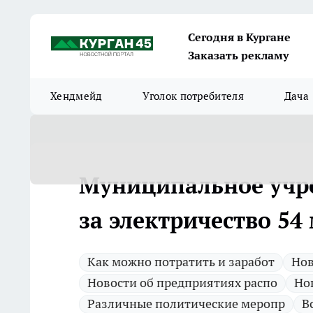
Сегодня в Кургане
Заказать рекламу
Хендмейд
Уголок потребителя
Дача
Муниципальное учр
за электричество 54
Как можно потратить и заработ
Нов
Новости об предприятиях распо
Но
Различные политические меропр
В