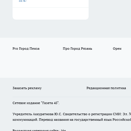
18:47
Pro Город Пенза
Про Город Рязань
Орен
Заказать рекламу
Редакционная политика
Сетевое издание "Газета 45".
Учредитель Аккуратнова Ю.С. Свидетельство о регистрации СМИ: Эл. 
коммуникаций. Перевод названия на государственный язык Российской 
Возрастная категория сайта: 16+