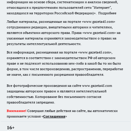
информации на основе сбора, систематизации и анализа сведений,
относящихся к предпочтениям пользователей сети "Интернет",
находящихся на территории Российской Федерации)».
Подробнее
Любые материалы, размещенные на портале «www.gazeta45.com»
сотрудниками редакции, внештатными авторами и читателями,
являются объектами авторского права. Права «www.gazeta45.com» на
указанные материалы охраняются законодательством о правах на
результаты интеллектуальной деятельности.
Вся информация, размещенная на портале «www.gazeta45.com»,
охраняется в соответствии с законодательством РФ об авторском
праве и не подлежит использованию кем-либо в какой бы то ни было
форме, в том числе воспроизведению, распространению, переработке
не иначе, как с письменного разрешения правообладателя.
Все фотографические произведения на сайте www.gazeta45.com
защищены авторским правом и являются интеллектуальной
собственностью. Копирование без письменного согласия
правообладателя запрещено.
Внимание!
Совершая любые действия на сайте, вы автоматически
принимаете условия «
Cоглашения
»
16+