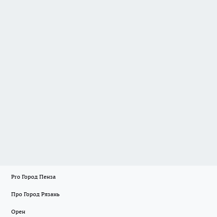
Pro Город Пенза
Про Город Рязань
Орен