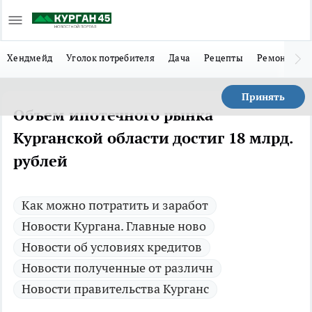
Хендмейд
Уголок потребителя
Дача
Рецепты
Ремонт
Л
Принять
Объем ипотечного рынка
Курганской области достиг 18 млрд.
рублей
Как можно потратить и заработ
Новости Кургана. Главные ново
Новости об условиях кредитов
Новости полученные от различн
Новости правительства Курганс