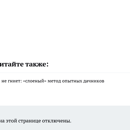
итайте также:
 и не гниет: «слоеный» метод опытных дачников
а этой странице отключены.