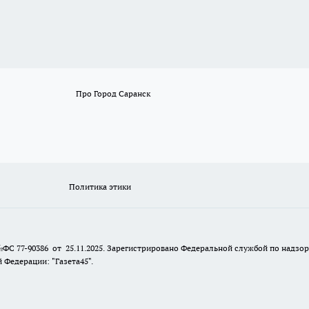
Про Город Саранск
Политика этики
№ФС 77-90386 от 25.11.2025. Зарегистрировано Федеральной службой по надзо
Федерации: "Газета45".