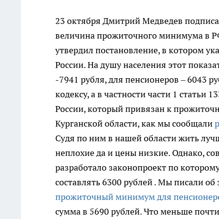
23 октября Дмитрий Медведев подписал
величина прожиточного минимума в РФ 
утвердил постановление, в котором у
России. На душу населения этот показа
-7941 рубля, для пенсионеров – 6043 ру
кодексу, а в частности части 1 статьи
России, который привязан к прожиточн
Курганской области, как мы сообщали
Судя по ним в нашей области жить лучш
неплохие да и цены низкие. Однако, со
разработало законопроект по которо
составлять 6300 рублей . Мы писали об 
прожиточный минимум для пенсионер
сумма в 5690 рублей. Что меньше почт