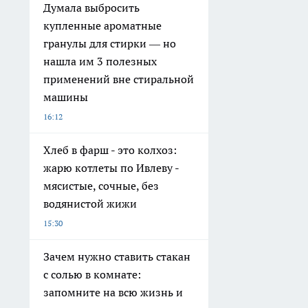
Думала выбросить
купленные ароматные
гранулы для стирки — но
нашла им 3 полезных
применений вне стиральной
машины
16:12
Хлеб в фарш - это колхоз:
жарю котлеты по Ивлеву -
мясистые, сочные, без
водянистой жижи
15:30
Зачем нужно ставить стакан
с солью в комнате:
запомните на всю жизнь и