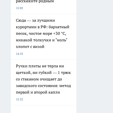
расскажите родным
15:02
Сюда — за лучшими
курортами в РФ: бархатный
песок, чистое море +30 °C,
никакой толкучки и "ноль"
хлопот с визой
14:25
Ручки плиты не терла ни
щеткой, ни губкой — 1 трюк
со стаканом очищает до
заводского состояния: метод
первой и второй капли
13:32