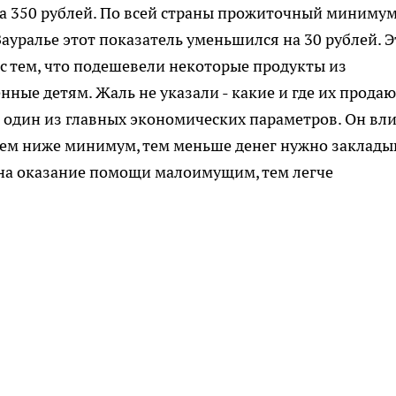
на 350 рублей. По всей страны прожиточный миниму
Зауралье этот показатель уменьшился на 30 рублей. Э
с тем, что подешевели некоторые продукты из
ые детям. Жаль не указали - какие и где их продаю
один из главных экономических параметров. Он вл
чем ниже минимум, тем меньше денег нужно заклады
на оказание помощи малоимущим, тем легче