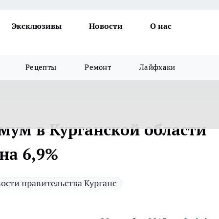
Эксклюзивы
Новости
О нас
Рецепты
Ремонт
Лайфхаки
ум в Курганской области
на 6,9%
ости правительства Курганс