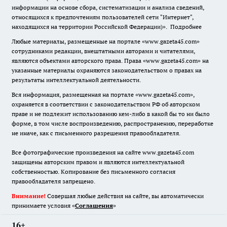
информации на основе сбора, систематизации и анализа сведений,
относящихся к предпочтениям пользователей сети "Интернет",
находящихся на территории Российской Федерации)».
Подробнее
Любые материалы, размещенные на портале «www.gazeta45.com»
сотрудниками редакции, внештатными авторами и читателями,
являются объектами авторского права. Права «www.gazeta45.com» на
указанные материалы охраняются законодательством о правах на
результаты интеллектуальной деятельности.
Вся информация, размещенная на портале «www.gazeta45.com»,
охраняется в соответствии с законодательством РФ об авторском
праве и не подлежит использованию кем-либо в какой бы то ни было
форме, в том числе воспроизведению, распространению, переработке
не иначе, как с письменного разрешения правообладателя.
Все фотографические произведения на сайте www.gazeta45.com
защищены авторским правом и являются интеллектуальной
собственностью. Копирование без письменного согласия
правообладателя запрещено.
Внимание!
Совершая любые действия на сайте, вы автоматически
принимаете условия «
Cоглашения
»
16+