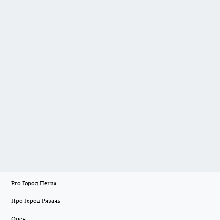
Pro Город Пенза
Про Город Рязань
Орен