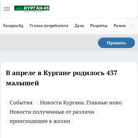
Хендмейд
Уголок потребителя
Дача
Рецепты
Ремонт
Л
Принять
В апреле в Кургане родилось 437
малышей
Cобытия
Новости Кургана. Главные ново
Новости полученные от различн
происходящие в жизни