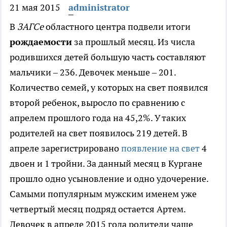
21 мая 2015
administrator
В
ЗАГСе
областного центра подвели итоги
рождаемости
за прошлый месяц.
Из числа
родившихся детей большую часть составляют
мальчики – 236. Девочек меньше – 201.
Количество семей, у которых на свет появился
второй ребенок, выросло по сравнению с
апрелем прошлого года на 45,2%. У таких
родителей на свет появилось 219 детей. В
апреле зарегистрировано
появление на свет
4
двоен и 1 тройни. За данный месяц в Кургане
прошло одно усыновление и одно удочерение.
Самыми популярным мужским именем уже
четвертый месяц подряд остается Артем.
Девочек в апреле 2015 года родители чаще