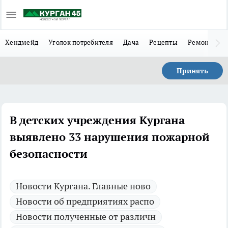
Хендмейд
Уголок потребителя
Дача
Рецепты
Ремонт
Л
Принять
В детских учреждения Кургана
выявлено 33 нарушения пожарной
безопасности
Новости Кургана. Главные ново
Новости об предприятиях распо
Новости полученные от различн