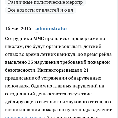
Различные политические меропр
Все новости от властей и о вл
16 мая 2015
administrator
Сотрудники
МЧС
прошлись с проверками по
школам, где будут организовывать детский
отдых во время летних каникул.
Во время рейда
выявлено 33 нарушения требований пожарной
безопасности. Инспекторы выдали 21
предписание об устранении обнаруженных
неполадок. Одним из главных нарушений на
сегодняшний день остается отсутствие
дублирующего светового и звукового сигнала о
возникновении пожара на пульт подразделении
пожарной охраны.
За данное нарушение к