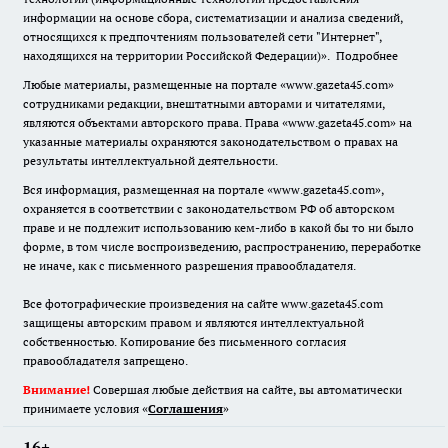
информации на основе сбора, систематизации и анализа сведений,
относящихся к предпочтениям пользователей сети "Интернет",
находящихся на территории Российской Федерации)».
Подробнее
Любые материалы, размещенные на портале «www.gazeta45.com»
сотрудниками редакции, внештатными авторами и читателями,
являются объектами авторского права. Права «www.gazeta45.com» на
указанные материалы охраняются законодательством о правах на
результаты интеллектуальной деятельности.
Вся информация, размещенная на портале «www.gazeta45.com»,
охраняется в соответствии с законодательством РФ об авторском
праве и не подлежит использованию кем-либо в какой бы то ни было
форме, в том числе воспроизведению, распространению, переработке
не иначе, как с письменного разрешения правообладателя.
Все фотографические произведения на сайте www.gazeta45.com
защищены авторским правом и являются интеллектуальной
собственностью. Копирование без письменного согласия
правообладателя запрещено.
Внимание!
Совершая любые действия на сайте, вы автоматически
принимаете условия «
Cоглашения
»
16+