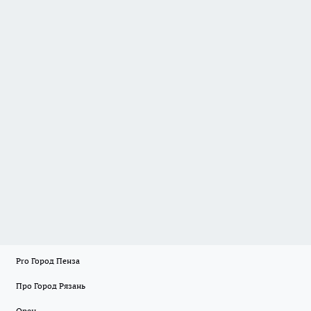
Pro Город Пенза
Про Город Рязань
Орен