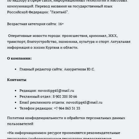
по надзору в сфере связи, информационных технологий и массовых
коммуникаций. Перевод названия на государственный язык
Российской Федерации: "Газета45".
Возрастная категория сайта: 16+
Оперативные новости города: происшествия, криминал, ЖКХ,
транспорт, благоустройство, экономика, культура и спорт. Актуальная
информация о жизни Кургана и области.
О компании:
Главный редактор сайта: Аккуратнова Ю.С.
Контакты
Редакция:
novostipg45@mail.ru
Рекламный отдел: 8 902 205 50 66
Email рекламного отдела:
novostipg45@mail.ru
Телефон редакции: +7 964 863 31 33
Политика конфиденциальности и обработки персональных данных
пользователей
«На информационном ресурсе применяются рекомендательные
технологии (информационные технологии предоставления