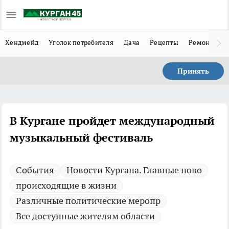
Хендмейд
Уголок потребителя
Дача
Рецепты
Ремонт
Л
Принять
В Кургане пройдет международный
музыкальный фестиваль
Cобытия
Новости Кургана. Главные ново
происходящие в жизни
Различные политические меропр
Все доступные жителям области