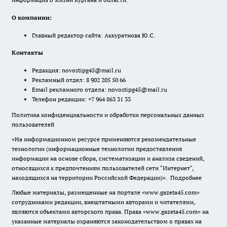
О компании:
Главный редактор сайта: Аккуратнова Ю.С.
Контакты
Редакция:
novostipg45@mail.ru
Рекламный отдел: 8 902 205 50 66
Email рекламного отдела:
novostipg45@mail.ru
Телефон редакции: +7 964 863 31 33
Политика конфиденциальности и обработки персональных данных
пользователей
«На информационном ресурсе применяются рекомендательные
технологии (информационные технологии предоставления
информации на основе сбора, систематизации и анализа сведений,
относящихся к предпочтениям пользователей сети "Интернет",
находящихся на территории Российской Федерации)».
Подробнее
Любые материалы, размещенные на портале «www.gazeta45.com»
сотрудниками редакции, внештатными авторами и читателями,
являются объектами авторского права. Права «www.gazeta45.com» на
указанные материалы охраняются законодательством о правах на