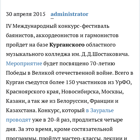
30 апреля 2015
administrator
IV Международный конкурс-фестиваль
баянистов, аккордеонистов и гармонистов
пройдет на базе
Курганского
областного
музыкального колледжа им. Д.Д.Шостаковича.
Мероприятие
будет посвящено 70-летию
Победы в Великой отечественной войне. Всего в
Курган съедутся более 150 участников из УрФО,
Красноярского края, Новосибирска, Москвы,
Казани, а так же из Белоруссии, Франции и
Казахстана. Конкурс, который
в Зауралье
проводят
уже в 20-й раз, продлиться четыре
дня. За это время, кроме состязательной
программы, пройдут мастер-классы, лекции и