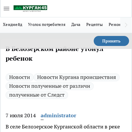
Хендмейд
Уголок потребителя
Дача
Рецепты
Ремонт
Л
Принять
В Белозерском районе утонул
ребенок
Новости
Новости Кургана происшествия
Новости полученные от различн
полученные от Следст
7 июля 2014
administrator
В селе Белозерское Курганской области в реке