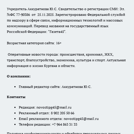
Учредитель Аккуратнова Ю.С. Свидетельство о регистрации СМИ: Эл.
№ФС 77-90386 от 25.11.2025. Зарегистрировано Федеральной службой
по надзору в сфере связи, информационных технологий и массовых
коммуникаций. Перевод названия на государственный язык
Российской Федерации: "Газета45".
Возрастная категория сайта: 16+
Оперативные новости города: происшествия, криминал, ЖКХ,
транспорт, благоустройство, экономика, культура и спорт. Актуальная
информация о жизни Кургана и области.
О компании:
Главный редактор сайта: Аккуратнова Ю.С.
Контакты
Редакция:
novostipg45@mail.ru
Рекламный отдел: 8 902 205 50 66
Email рекламного отдела:
novostipg45@mail.ru
Телефон редакции: +7 964 863 31 33
Политика конфиденциальности и обработки персональных данных