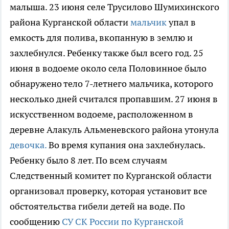
малыша. 23 июня селе Трусилово Шумихинского
района Курганской области
мальчик
упал в
емкость для полива, вкопанную в землю и
захлебнулся. Ребенку также был всего год. 25
июня в водоеме около села Половинное было
обнаружено тело 7-летнего мальчика, которого
несколько дней считался пропавшим. 27 июня в
искусственном водоеме, расположенном в
деревне Алакуль Альменевского района утонула
девочка.
Во время купания она захлебнулась.
Ребенку было 8 лет. По всем случаям
Следственный комитет по Курганской области
организовал проверку, которая установит все
обстоятельства гибели детей на воде. По
сообщению
СУ СК России по Курганской