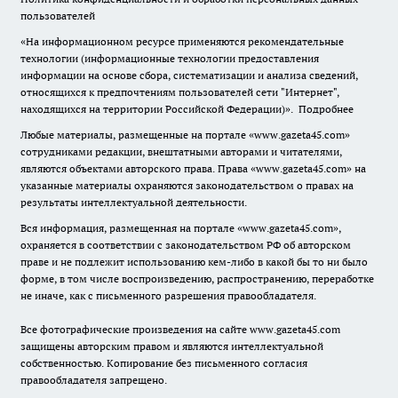
пользователей
«На информационном ресурсе применяются рекомендательные
технологии (информационные технологии предоставления
информации на основе сбора, систематизации и анализа сведений,
относящихся к предпочтениям пользователей сети "Интернет",
находящихся на территории Российской Федерации)».
Подробнее
Любые материалы, размещенные на портале «www.gazeta45.com»
сотрудниками редакции, внештатными авторами и читателями,
являются объектами авторского права. Права «www.gazeta45.com» на
указанные материалы охраняются законодательством о правах на
результаты интеллектуальной деятельности.
Вся информация, размещенная на портале «www.gazeta45.com»,
охраняется в соответствии с законодательством РФ об авторском
праве и не подлежит использованию кем-либо в какой бы то ни было
форме, в том числе воспроизведению, распространению, переработке
не иначе, как с письменного разрешения правообладателя.
Все фотографические произведения на сайте www.gazeta45.com
защищены авторским правом и являются интеллектуальной
собственностью. Копирование без письменного согласия
правообладателя запрещено.