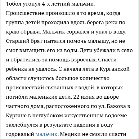
Тобол утонул 4-х летний мальчик.
Происшествие произошло в то время, когда
группа детей проходила вдоль берега реки по
краю обрыва. Мальчик сорвался и упал в воду.
Старший брат пытался помочь малышу, но не
смог вытащить его из воды. Дети убежали в село
и обратились за помощь взрослых. Спасти
ребенка не удалось. С начала лета в Курганской
области случилось большое количество
происшествий связанных с водой, в которых
погибли маленькие дети. 22 июня во дворе
частного дома, расположенного по ул. Бажова в
Кургане в неглубоком искусственном водоеме
захлебнулся в результате падения в воду
годовалый
мальчик.
Медики не смогли спасти