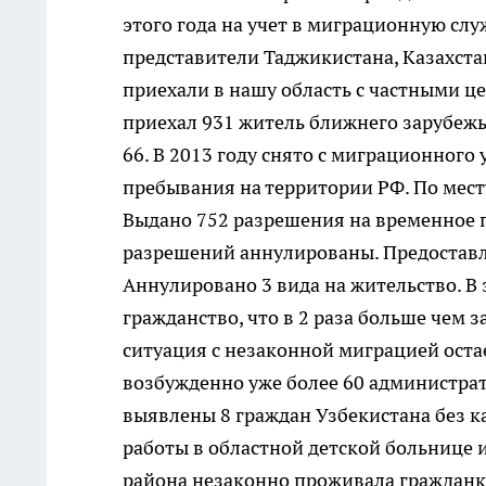
этого года на учет в миграционную слу
представители Таджикистана, Казахстан
приехали в нашу область с частными це
приехал 931 житель ближнего зарубежья
66. В 2013 году снято с миграционного 
пребывания на территории РФ. По мест
Выдано 752 разрешения на временное п
разрешений аннулированы. Предоставле
Аннулировано 3 вида на жительство. В 
гражданство, что в 2 раза больше чем 
ситуация с незаконной миграцией оста
возбужденно уже более 60 администра
выявлены 8 граждан Узбекистана без 
работы в областной детской больнице 
района незаконно проживала гражданк