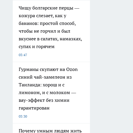
Чищу болгарские перцы —
кожура слезает, как у
бананов: простой способ,
чтобы не горчил и был
вкуснее в салатах, намазках,
супах и горячем
03:47
Гурманы скупают на Ozon
синий чай-хамелеон из
Таиланда: хорош и с
лимоном, и с молоком —
вау-эффект без химии
гарантирован
03:30
Почему умным людям жить