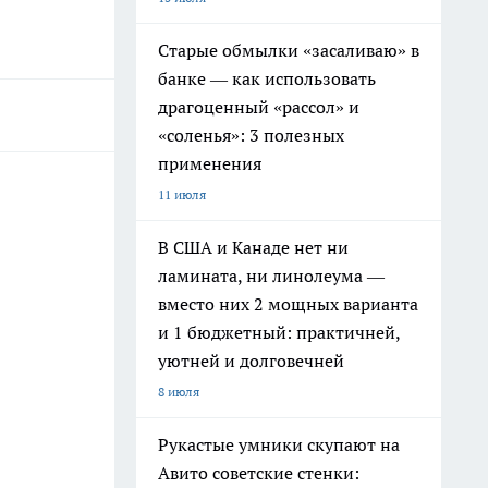
Старые обмылки «засаливаю» в
банке — как использовать
драгоценный «рассол» и
«соленья»: 3 полезных
применения
11 июля
В США и Канаде нет ни
ламината, ни линолеума —
вместо них 2 мощных варианта
и 1 бюджетный: практичней,
уютней и долговечней
8 июля
Рукастые умники скупают на
Авито советские стенки: