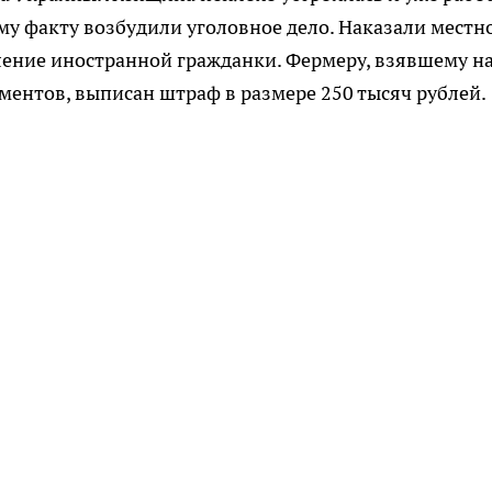
му факту возбудили уголовное дело. Наказали местн
ление иностранной гражданки. Фермеру, взявшему н
ментов, выписан штраф в размере 250 тысяч рублей.