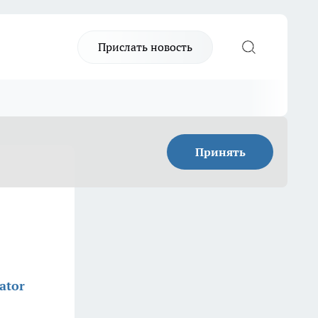
Прислать новость
Принять
ator