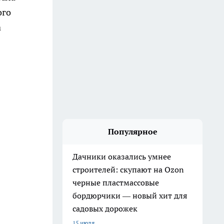
ого
а
Популярное
Дачники оказались умнее
строителей: скупают на Ozon
черные пластмассовые
бордюрчики — новый хит для
садовых дорожек
15 июля