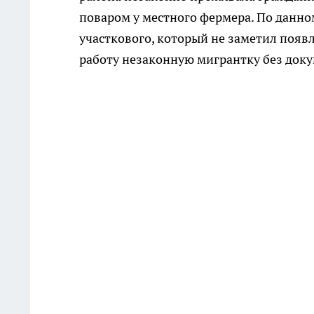
поваром у местного фермера. По данно
участкового, который не заметил появ
работу незаконную мигрантку без доку