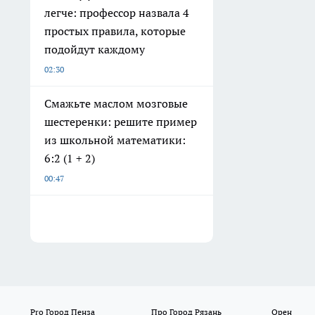
легче: профессор назвала 4
простых правила, которые
подойдут каждому
02:30
Смажьте маслом мозговые
шестеренки: решите пример
из школьной математики:
6:2 (1 + 2)
00:47
Pro Город Пенза
Про Город Рязань
Орен