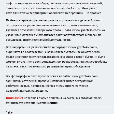
информации на основе сбора, систематизации и анализа сведений,
относящихся к предпочтениям пользователей сети "Интернет",
находящихся на территории Российской Федерации)».
Подробнее
Любые материалы, размещенные на портале «www.gazeta45.com»
сотрудниками редакции, внештатными авторами и читателями,
являются объектами авторского права. Права «www.gazeta45.com» на
указанные материалы охраняются законодательством о правах на
результаты интеллектуальной деятельности.
Вся информация, размещенная на портале «www.gazeta45.com»,
охраняется в соответствии с законодательством РФ об авторском
праве и не подлежит использованию кем-либо в какой бы то ни было
форме, в том числе воспроизведению, распространению, переработке
не иначе, как с письменного разрешения правообладателя.
Все фотографические произведения на сайте www.gazeta45.com
защищены авторским правом и являются интеллектуальной
собственностью. Копирование без письменного согласия
правообладателя запрещено.
Внимание!
Совершая любые действия на сайте, вы автоматически
принимаете условия «
Cоглашения
»
16+