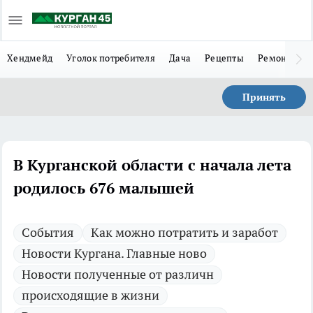
Хендмейд
Уголок потребителя
Дача
Рецепты
Ремонт
Л
Принять
В Курганской области с начала лета
родилось 676 малышей
Cобытия
Как можно потратить и заработ
Новости Кургана. Главные ново
Новости полученные от различн
происходящие в жизни