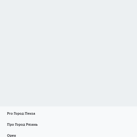
Pro Город Пенза
Про Город Рязань
Орен