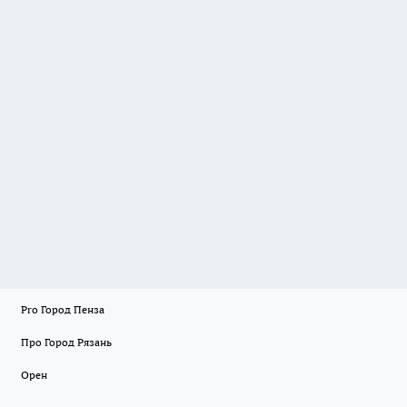
Pro Город Пенза
Про Город Рязань
Орен