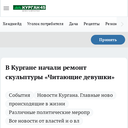
Хендмейд
Уголок потребителя
Дача
Рецепты
Ремонт
Л
Принять
В Кургане начали ремонт
скульптуры «Читающие девушки»
Cобытия
Новости Кургана. Главные ново
происходящие в жизни
Различные политические меропр
Все новости от властей и о вл