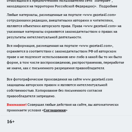
относящихся к предпочтениям пользователей сети "Интернет",
находящихся на территории Российской Федерации)».
Подробнее
Любые материалы, размещенные на портале «www.gazeta45.com»
сотрудниками редакции, внештатными авторами и читателями,
являются объектами авторского права. Права «www.gazeta45.com» на
указанные материалы охраняются законодательством о правах на
результаты интеллектуальной деятельности.
Вся информация, размещенная на портале «www.gazeta45.com»,
охраняется в соответствии с законодательством РФ об авторском
праве и не подлежит использованию кем-либо в какой бы то ни было
форме, в том числе воспроизведению, распространению, переработке
не иначе, как с письменного разрешения правообладателя.
Все фотографические произведения на сайте www.gazeta45.com
защищены авторским правом и являются интеллектуальной
собственностью. Копирование без письменного согласия
правообладателя запрещено.
Внимание!
Совершая любые действия на сайте, вы автоматически
принимаете условия «
Cоглашения
»
16+