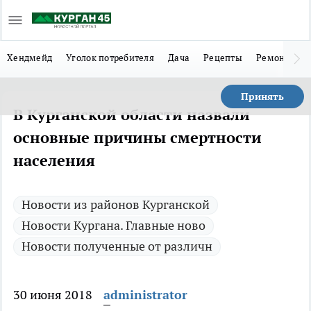
Хендмейд
Уголок потребителя
Дача
Рецепты
Ремонт
Л
Принять
В Курганской области назвали
основные причины смертности
населения
Новости из районов Курганской
Новости Кургана. Главные ново
Новости полученные от различн
30 июня 2018
administrator