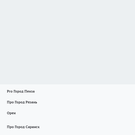
Pro Город Пенза
Про Город Рязань
Орен
Про Город Саранск