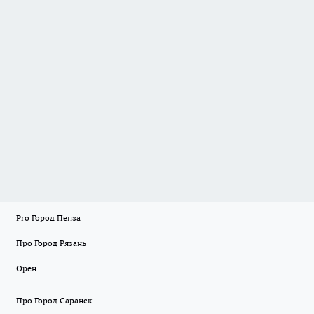
Pro Город Пенза
Про Город Рязань
Орен
Про Город Саранск