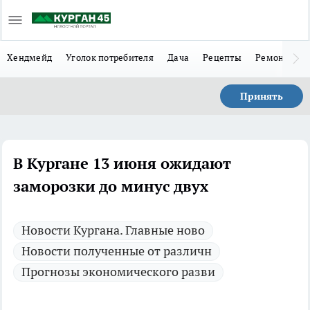
Хендмейд
Уголок потребителя
Дача
Рецепты
Ремонт
Л
Принять
В Кургане 13 июня ожидают
заморозки до минус двух
Новости Кургана. Главные ново
Новости полученные от различн
Прогнозы экономического разви