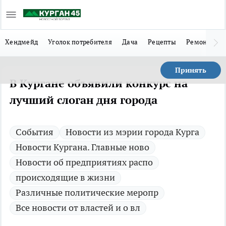
Хендмейд
Уголок потребителя
Дача
Рецепты
Ремонт
Л
Принять
В Кургане объявили конкурс на
лучший слоган дня города
Cобытия
Новости из мэрии города Курга
Новости Кургана. Главные ново
Новости об предприятиях распо
происходящие в жизни
Различные политические меропр
Все новости от властей и о вл