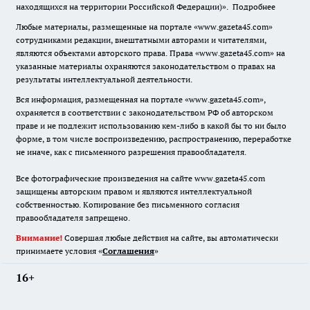
находящихся на территории Российской Федерации)».
Подробнее
Любые материалы, размещенные на портале «www.gazeta45.com»
сотрудниками редакции, внештатными авторами и читателями,
являются объектами авторского права. Права «www.gazeta45.com» на
указанные материалы охраняются законодательством о правах на
результаты интеллектуальной деятельности.
Вся информация, размещенная на портале «www.gazeta45.com»,
охраняется в соответствии с законодательством РФ об авторском
праве и не подлежит использованию кем-либо в какой бы то ни было
форме, в том числе воспроизведению, распространению, переработке
не иначе, как с письменного разрешения правообладателя.
Все фотографические произведения на сайте www.gazeta45.com
защищены авторским правом и являются интеллектуальной
собственностью. Копирование без письменного согласия
правообладателя запрещено.
Внимание!
Совершая любые действия на сайте, вы автоматически
принимаете условия «
Cоглашения
»
16+