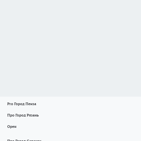
Pro Город Пенза
Про Город Рязань
Орен
Про Город Саранск