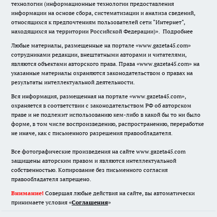
технологии (информационные технологии предоставления
информации на основе сбора, систематизации и анализа сведений,
относящихся к предпочтениям пользователей сети "Интернет",
находящихся на территории Российской Федерации)».
Подробнее
Любые материалы, размещенные на портале «www.gazeta45.com»
сотрудниками редакции, внештатными авторами и читателями,
являются объектами авторского права. Права «www.gazeta45.com» на
указанные материалы охраняются законодательством о правах на
результаты интеллектуальной деятельности.
Вся информация, размещенная на портале «www.gazeta45.com»,
охраняется в соответствии с законодательством РФ об авторском
праве и не подлежит использованию кем-либо в какой бы то ни было
форме, в том числе воспроизведению, распространению, переработке
не иначе, как с письменного разрешения правообладателя.
Все фотографические произведения на сайте www.gazeta45.com
защищены авторским правом и являются интеллектуальной
собственностью. Копирование без письменного согласия
правообладателя запрещено.
Внимание!
Совершая любые действия на сайте, вы автоматически
принимаете условия «
Cоглашения
»