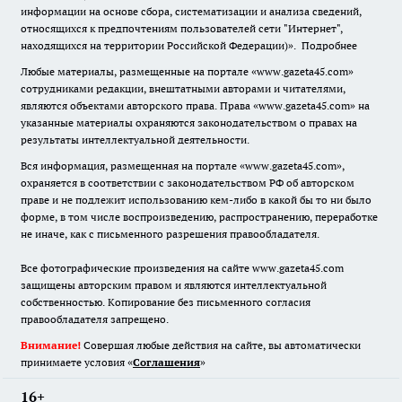
информации на основе сбора, систематизации и анализа сведений,
относящихся к предпочтениям пользователей сети "Интернет",
находящихся на территории Российской Федерации)».
Подробнее
Любые материалы, размещенные на портале «www.gazeta45.com»
сотрудниками редакции, внештатными авторами и читателями,
являются объектами авторского права. Права «www.gazeta45.com» на
указанные материалы охраняются законодательством о правах на
результаты интеллектуальной деятельности.
Вся информация, размещенная на портале «www.gazeta45.com»,
охраняется в соответствии с законодательством РФ об авторском
праве и не подлежит использованию кем-либо в какой бы то ни было
форме, в том числе воспроизведению, распространению, переработке
не иначе, как с письменного разрешения правообладателя.
Все фотографические произведения на сайте www.gazeta45.com
защищены авторским правом и являются интеллектуальной
собственностью. Копирование без письменного согласия
правообладателя запрещено.
Внимание!
Совершая любые действия на сайте, вы автоматически
принимаете условия «
Cоглашения
»
16+