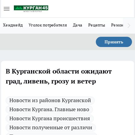
Хендмейд
Уголок потребителя
Дача
Рецепты
Ремонт
Л
Принять
В Курганской области ожидают
град, ливень, грозу и ветер
Новости из районов Курганской
Новости Кургана. Главные ново
Новости Кургана происшествия
Новости полученные от различн