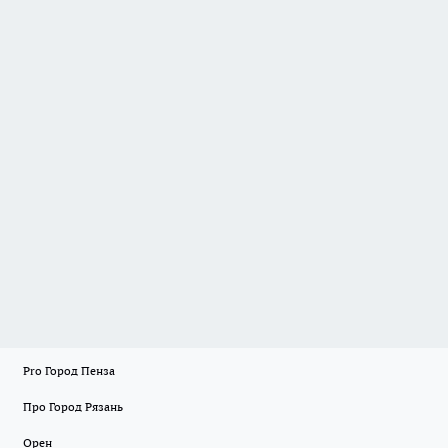
Pro Город Пенза
Про Город Рязань
Орен