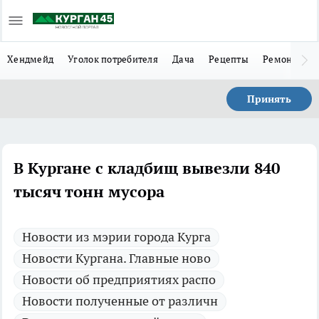
Хендмейд
Уголок потребителя
Дача
Рецепты
Ремонт
Л
Принять
В Кургане с кладбищ вывезли 840
тысяч тонн мусора
Новости из мэрии города Курга
Новости Кургана. Главные ново
Новости об предприятиях распо
Новости полученные от различн