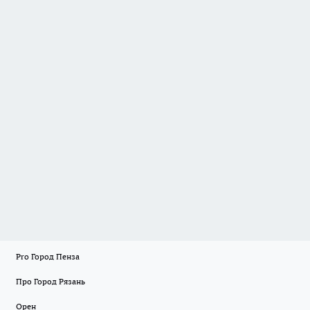
Pro Город Пенза
Про Город Рязань
Орен