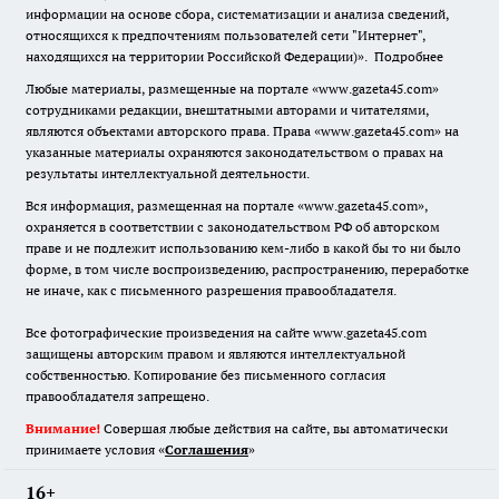
информации на основе сбора, систематизации и анализа сведений,
относящихся к предпочтениям пользователей сети "Интернет",
находящихся на территории Российской Федерации)».
Подробнее
Любые материалы, размещенные на портале «www.gazeta45.com»
сотрудниками редакции, внештатными авторами и читателями,
являются объектами авторского права. Права «www.gazeta45.com» на
указанные материалы охраняются законодательством о правах на
результаты интеллектуальной деятельности.
Вся информация, размещенная на портале «www.gazeta45.com»,
охраняется в соответствии с законодательством РФ об авторском
праве и не подлежит использованию кем-либо в какой бы то ни было
форме, в том числе воспроизведению, распространению, переработке
не иначе, как с письменного разрешения правообладателя.
Все фотографические произведения на сайте www.gazeta45.com
защищены авторским правом и являются интеллектуальной
собственностью. Копирование без письменного согласия
правообладателя запрещено.
Внимание!
Совершая любые действия на сайте, вы автоматически
принимаете условия «
Cоглашения
»
16+