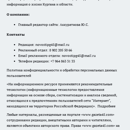
информация о жизни Кургана и области.
О компании:
Главный редактор сайта: Аккуратнова Ю.С.
Контакты
Редакция:
novostipg45@mail.ru
Рекламный отдел: 8 902 205 50 66
Email рекламного отдела:
novostipg45@mail.ru
Телефон редакции: +7 964 863 31 33
Политика конфиденциальности и обработки персональных данных
пользователей
«На информационном ресурсе применяются рекомендательные
технологии (информационные технологии предоставления
информации на основе сбора, систематизации и анализа сведений,
относящихся к предпочтениям пользователей сети "Интернет",
находящихся на территории Российской Федерации)».
Подробнее
Любые материалы, размещенные на портале «www.gazeta45.com»
сотрудниками редакции, внештатными авторами и читателями,
являются объектами авторского права. Права «www.gazeta45.com» на