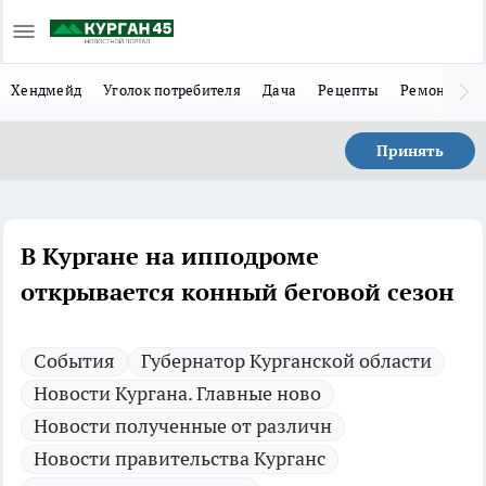
Хендмейд
Уголок потребителя
Дача
Рецепты
Ремонт
Л
Принять
В Кургане на ипподроме
открывается конный беговой сезон
Cобытия
Губернатор Курганской области
Новости Кургана. Главные ново
Новости полученные от различн
Новости правительства Курганс