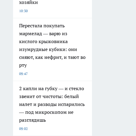
хозяйки
10:30
Перестала покупать
мармелад — варю из
кислого крыжовника
изумрудные кубики: они
сияют, как нефрит, и тают во
рту
09:47
2 капли на губку — и стекло
звенит от чистоты: белый
налет и разводы испарились
— под микроскопом не
разглядишь
09:02