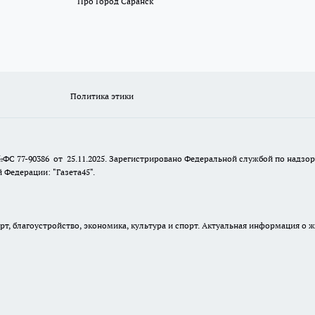
Про Город Саранск
Политика этики
№ФС 77-90386 от 25.11.2025. Зарегистрировано Федеральной службой по надзо
Федерации: "Газета45".
, благоустройство, экономика, культура и спорт. Актуальная информация о ж