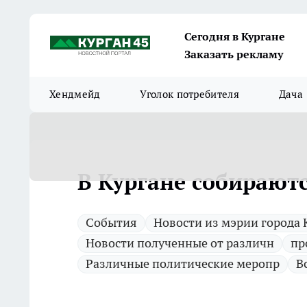
Сегодня в Кургане
Заказать рекламу
Хендмейд
Уголок потребителя
Дача
В Кургане собирают
Cобытия
Новости из мэрии города 
Новости полученные от различн
пр
Различные политические меропр
В