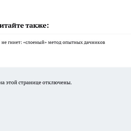
итайте также:
 и не гниет: «слоеный» метод опытных дачников
а этой странице отключены.