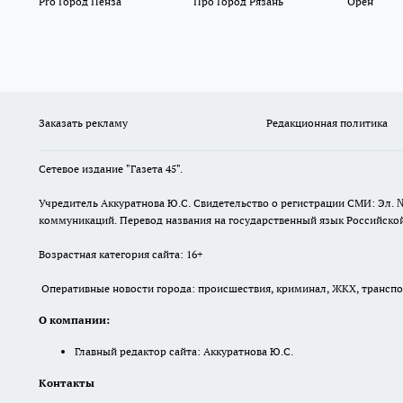
Pro Город Пенза
Про Город Рязань
Орен
Заказать рекламу
Редакционная политика
Сетевое издание "Газета 45".
Учредитель Аккуратнова Ю.С. Свидетельство о регистрации СМИ: Эл. 
коммуникаций. Перевод названия на государственный язык Российской 
Возрастная категория сайта: 16+
Оперативные новости города: происшествия, криминал, ЖКХ, транспорт
О компании:
Главный редактор сайта: Аккуратнова Ю.С.
Контакты