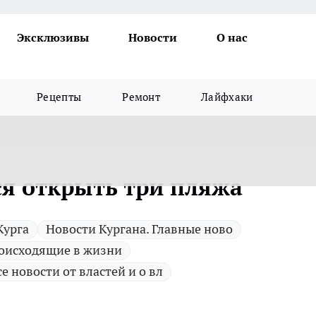
Эксклюзивы
Новости
О нас
Рецепты
Ремонт
Лайфхаки
ся открыть три пляжа
Курга
Новости Кургана. Главные ново
оисходящие в жизни
се новости от властей и о вл