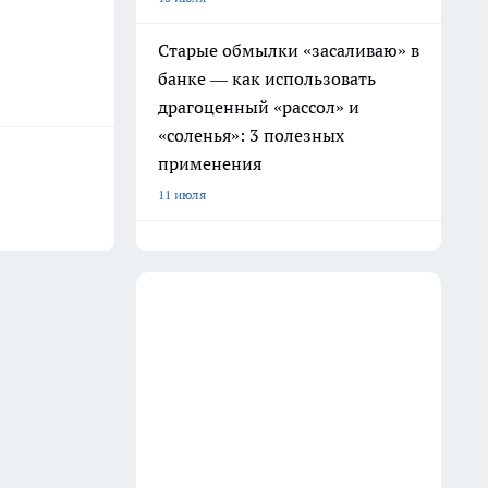
Старые обмылки «засаливаю» в
банке — как использовать
драгоценный «рассол» и
«соленья»: 3 полезных
применения
11 июля