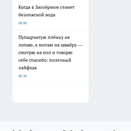
Когда в Заозёрном станет
безопасной вода
09:00
Пупырчатую плёнку не
лопаю, а мотаю на швабру —
смотрю на пол и говорю
себе спасибо: полезный
лайфхак
08:30