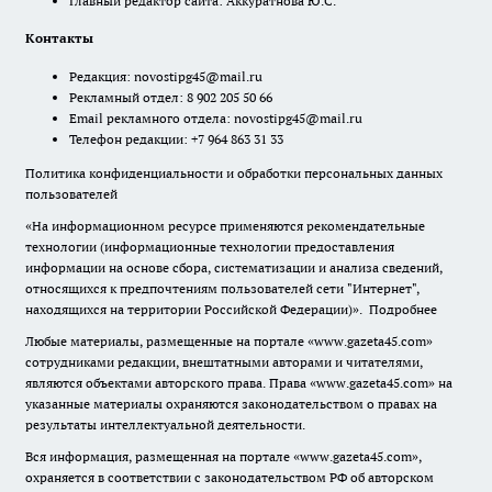
Главный редактор сайта: Аккуратнова Ю.С.
Контакты
Редакция:
novostipg45@mail.ru
Рекламный отдел: 8 902 205 50 66
Email рекламного отдела:
novostipg45@mail.ru
Телефон редакции: +7 964 863 31 33
Политика конфиденциальности и обработки персональных данных
пользователей
«На информационном ресурсе применяются рекомендательные
технологии (информационные технологии предоставления
информации на основе сбора, систематизации и анализа сведений,
относящихся к предпочтениям пользователей сети "Интернет",
находящихся на территории Российской Федерации)».
Подробнее
Любые материалы, размещенные на портале «www.gazeta45.com»
сотрудниками редакции, внештатными авторами и читателями,
являются объектами авторского права. Права «www.gazeta45.com» на
указанные материалы охраняются законодательством о правах на
результаты интеллектуальной деятельности.
Вся информация, размещенная на портале «www.gazeta45.com»,
охраняется в соответствии с законодательством РФ об авторском