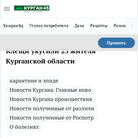
Хендмейд
Уголок потребителя
Дача
Рецепты
Ремонт
Л
Принять
Клещи укусили 23 жителя
Курганской области
карантине и эпиде
Новости Кургана. Главные ново
Новости Кургана происшествия
Новости полученные от различн
Новости полученные от Роспотр
О болезнях