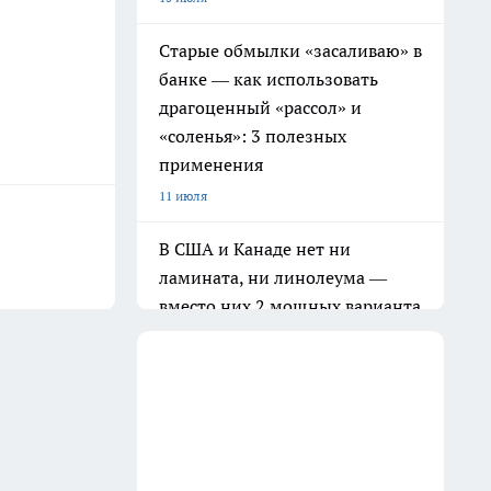
Старые обмылки «засаливаю» в
банке — как использовать
драгоценный «рассол» и
«соленья»: 3 полезных
применения
11 июля