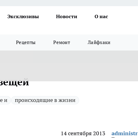
Эксклюзивы
Новости
О нас
Рецепты
Ремонт
Лайфхаки
вещей
е и
происходящие в жизни
14 сентября 2013
administr