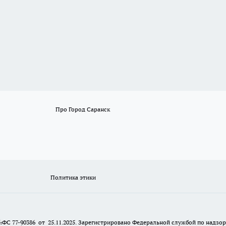
Про Город Саранск
Политика этики
№ФС 77-90386 от 25.11.2025. Зарегистрировано Федеральной службой по надзо