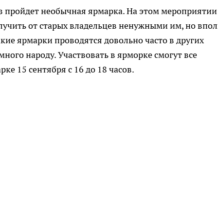
аз пройдет необычная ярмарка.
На этом мероприятии
лучить от старых владельцев ненужными им, но впо
кие ярмарки проводятся довольно часто в других
много народу. Участвовать в ярморке смогут все
ке 15 сентября с 16 до 18 часов.