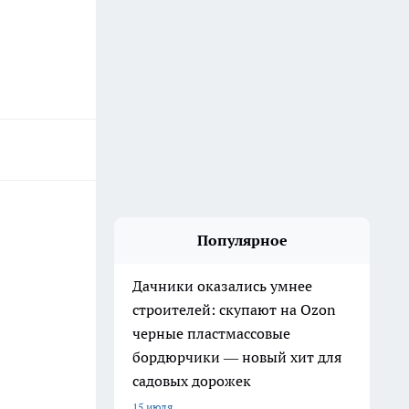
Популярное
Дачники оказались умнее
строителей: скупают на Ozon
черные пластмассовые
бордюрчики — новый хит для
садовых дорожек
15 июля