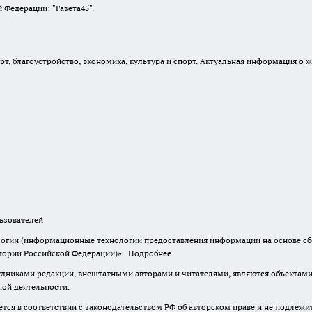
Федерации: "Газета45".
, благоустройство, экономика, культура и спорт. Актуальная информация о ж
зователей
гии (информационные технологии предоставления информации на основе сбор
итории Российской Федерации)».
Подробнее
дниками редакции, внештатными авторами и читателями, являются объектами 
ной деятельности.
тся в соответствии с законодательством РФ об авторском праве и не подлежи