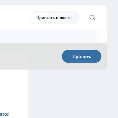
Прислать новость
Принять
ator