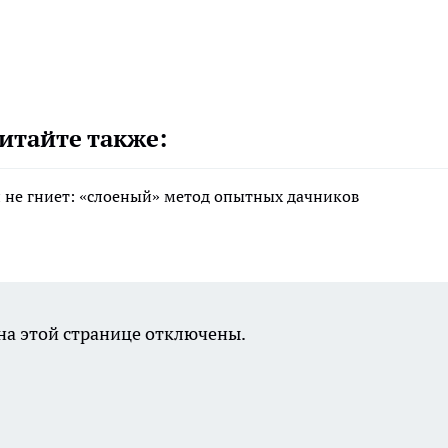
итайте также:
 и не гниет: «слоеный» метод опытных дачников
а этой странице отключены.