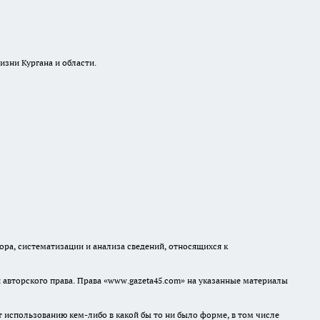
изни Кургана и области.
а, систематизации и анализа сведений, относящихся к
авторского права. Права «www.gazeta45.com» на указанные материалы
т использованию кем-либо в какой бы то ни было форме, в том числе