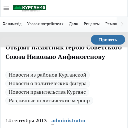
Хендмейд
Уголок потребителя
Дача
Рецепты
Ремонт
Л
Принять
Открыт памятник герою Советского
Союза Николаю Анфиногенову
Новости из районов Курганской
Новости о политических фигура
Новости правительства Курганс
Различные политические меропр
14 сентября 2013
administrator