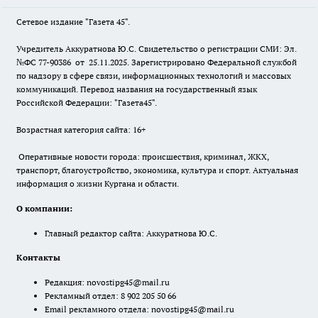
Сетевое издание "Газета 45".
Учредитель Аккуратнова Ю.С. Свидетельство о регистрации СМИ: Эл.
№ФС 77-90386 от 25.11.2025. Зарегистрировано Федеральной службой
по надзору в сфере связи, информационных технологий и массовых
коммуникаций. Перевод названия на государственный язык
Российской Федерации: "Газета45".
Возрастная категория сайта: 16+
Оперативные новости города: происшествия, криминал, ЖКХ,
транспорт, благоустройство, экономика, культура и спорт. Актуальная
информация о жизни Кургана и области.
О компании:
Главный редактор сайта: Аккуратнова Ю.С.
Контакты
Редакция:
novostipg45@mail.ru
Рекламный отдел: 8 902 205 50 66
Email рекламного отдела:
novostipg45@mail.ru