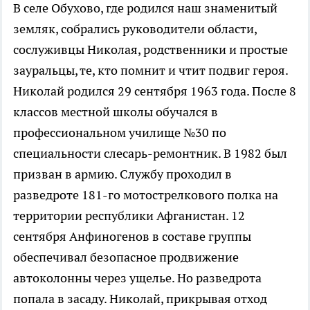
В селе Обухово, где родился наш знаменитый
земляк, собрались руководители области,
сослуживцы Николая, родственники и простые
зауральцы, те, кто помнит и чтит подвиг героя.
Николай родился 29 сентября 1963 года. После 8
классов местной школы обучался в
профессиональном училище №30 по
специальности слесарь-ремонтник. В 1982 был
призван в армию. Службу проходил в
разведроте 181-го мотострелкового полка на
территории республики Афганистан. 12
сентября Анфиногенов в составе группы
обеспечивал безопасное продвижение
автоколонны через ущелье. Но разведрота
попала в засаду. Николай, прикрывая отход