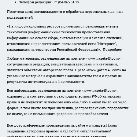
Телефон редакции: +7 964 863 31 33
Политика конфиденциальности и обработки персональных данных
пользователей
«На информационном ресурсе применяются рекомендательные
технологии (информационные технологии предоставления
информации на основе сбора, систематизации и анализа сведений,
относящихся к предпочтениям пользователей сети "Интернет",
находящихся на территории Российской Федерации)».
Подробнее
Любые материалы, размещенные на портале «www.gazeta45.com»
сотрудниками редакции, внештатными авторами и читателями,
являются объектами авторского права. Права «www.gazeta45.com» на
указанные материалы охраняются законодательством о правах на
результаты интеллектуальной деятельности.
Вся информация, размещенная на портале «www.gazeta45.com»,
охраняется в соответствии с законодательством РФ об авторском
праве и не подлежит использованию кем-либо в какой бы то ни было
форме, в том числе воспроизведению, распространению, переработке
не иначе, как с письменного разрешения правообладателя.
Все фотографические произведения на сайте www.gazeta45.com
защищены авторским правом и являются интеллектуальной
собственностью. Копирование без письменного согласия