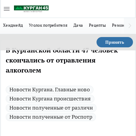
Хендмейд
Уголок потребителя
Дача
Рецепты
Ремонт
Л
Принять
В Курганской области 47 человек
скончались от отравления
алкоголем
Новости Кургана. Главные ново
Новости Кургана происшествия
Новости полученные от различн
Новости полученные от Роспотр