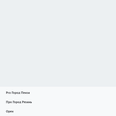
Pro Город Пенза
Про Город Рязань
Орен