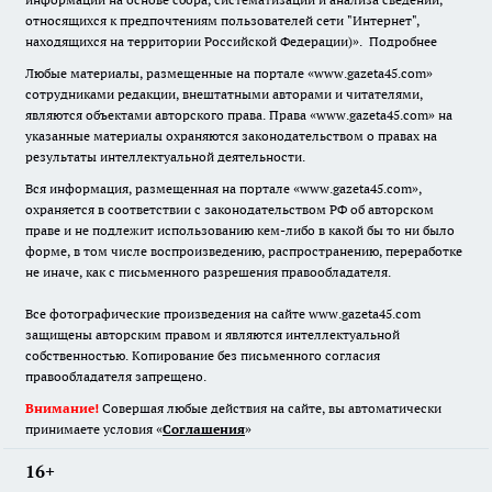
относящихся к предпочтениям пользователей сети "Интернет",
находящихся на территории Российской Федерации)».
Подробнее
Любые материалы, размещенные на портале «www.gazeta45.com»
сотрудниками редакции, внештатными авторами и читателями,
являются объектами авторского права. Права «www.gazeta45.com» на
указанные материалы охраняются законодательством о правах на
результаты интеллектуальной деятельности.
Вся информация, размещенная на портале «www.gazeta45.com»,
охраняется в соответствии с законодательством РФ об авторском
праве и не подлежит использованию кем-либо в какой бы то ни было
форме, в том числе воспроизведению, распространению, переработке
не иначе, как с письменного разрешения правообладателя.
Все фотографические произведения на сайте www.gazeta45.com
защищены авторским правом и являются интеллектуальной
собственностью. Копирование без письменного согласия
правообладателя запрещено.
Внимание!
Совершая любые действия на сайте, вы автоматически
принимаете условия «
Cоглашения
»
16+