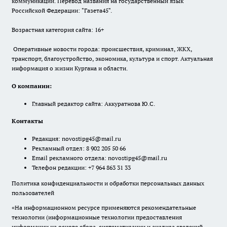
коммуникаций. Перевод названия на государственный язык
Российской Федерации: "Газета45".
Возрастная категория сайта: 16+
Оперативные новости города: происшествия, криминал, ЖКХ,
транспорт, благоустройство, экономика, культура и спорт. Актуальная
информация о жизни Кургана и области.
О компании:
Главный редактор сайта: Аккуратнова Ю.С.
Контакты
Редакция:
novostipg45@mail.ru
Рекламный отдел: 8 902 205 50 66
Email рекламного отдела:
novostipg45@mail.ru
Телефон редакции: +7 964 863 31 33
Политика конфиденциальности и обработки персональных данных
пользователей
«На информационном ресурсе применяются рекомендательные
технологии (информационные технологии предоставления
информации на основе сбора, систематизации и анализа сведений,