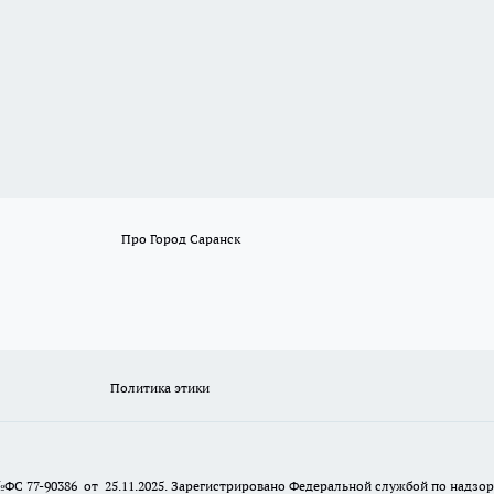
Про Город Саранск
Политика этики
№ФС 77-90386 от 25.11.2025. Зарегистрировано Федеральной службой по надзо