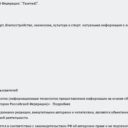
Федерации: "Газета45".
, благоустройство, экономика, культура и спорт. Актуальная информация о ж
зователей
гии (информационные технологии предоставления информации на основе сбор
итории Российской Федерации)».
Подробнее
дниками редакции, внештатными авторами и читателями, являются объектами 
ной деятельности.
тся в соответствии с законодательством РФ об авторском праве и не подлежи