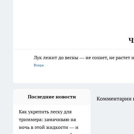
Ч
Лук лежит до весны — не сохнет, не растет
Вчера
Последние новости
Комментарии н
Как укрепить леску для
триммера: замачиваю на
ночь в этой жидкости — и