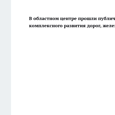
В областном центре прошли публи
комплексного развития дорог, жел