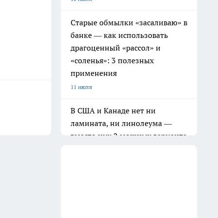
Старые обмылки «засаливаю» в
банке — как использовать
драгоценный «рассол» и
«соленья»: 3 полезных
применения
11 июля