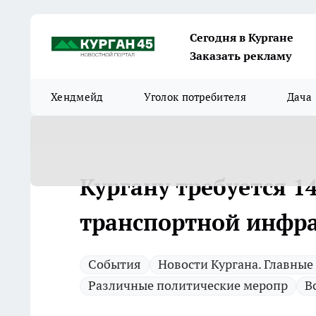
Сегодня в Кургане
Заказать рекламу
Хендмейд
Уголок потребителя
Дача
Кургану требуется 1
транспортной инфр
Cобытия
Новости Кургана. Главные
Различные политические меропр
В