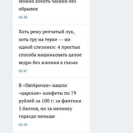
можно косить часами без
обрывов
04:30
Хоть режу репчатый лук,
хоть тру на терке — ни
одной слезинки: 4 простых
способа нашинковать целое
ведро без жжения в глазах
03:47
В «Пятёрочке» нашли
«царские» конфеты по 79
рублей за 100 г: за фантики
5 баллов, но за начинку
гораздо меньше
03:30