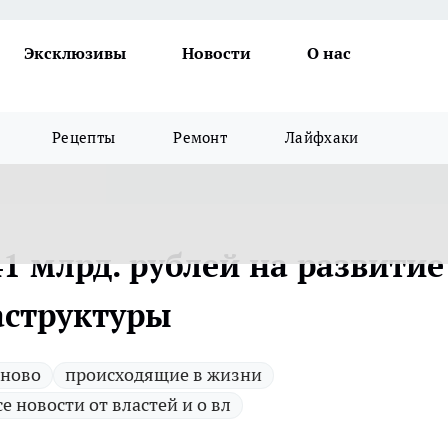
Эксклюзивы
Новости
О нас
Рецепты
Ремонт
Лайфхаки
41 млрд. рублей на развитие
аструктуры
 ново
происходящие в жизни
се новости от властей и о вл