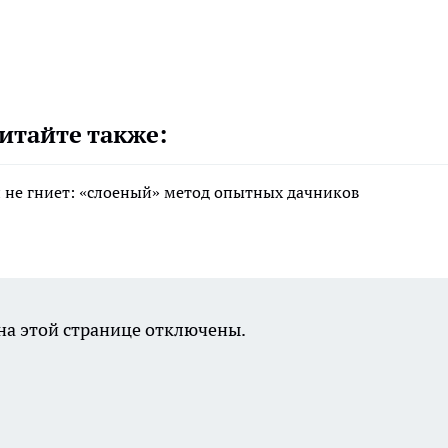
итайте также:
 и не гниет: «слоеный» метод опытных дачников
а этой странице отключены.