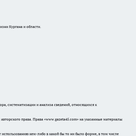
изни Кургана и области.
а, систематизации и анализа сведений, относящихся к
авторского права. Права «www.gazeta45.com» на указанные материалы
т использованию кем-либо в какой бы то ни было форме, в том числе