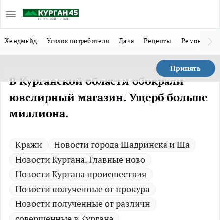
Хендмейд
Уголок потребителя
Дача
Рецепты
Ремонт
Л
Принять
В Курганской области обокрали
ювелирный магазин. Ущерб больше
миллиона.
Кражи
Новости города Шадринска и Ша
Новости Кургана. Главные ново
Новости Кургана происшествия
Новости полученные от прокура
Новости полученные от различн
совершенные в Кургане