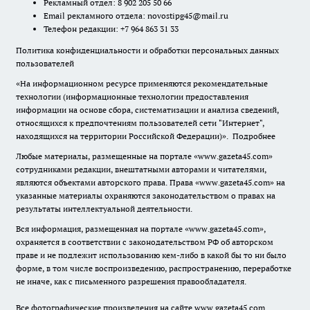
Рекламный отдел: 8 902 205 50 66
Email рекламного отдела:
novostipg45@mail.ru
Телефон редакции: +7 964 863 31 33
Политика конфиденциальности и обработки персональных данных
пользователей
«На информационном ресурсе применяются рекомендательные
технологии (информационные технологии предоставления
информации на основе сбора, систематизации и анализа сведений,
относящихся к предпочтениям пользователей сети "Интернет",
находящихся на территории Российской Федерации)».
Подробнее
Любые материалы, размещенные на портале «www.gazeta45.com»
сотрудниками редакции, внештатными авторами и читателями,
являются объектами авторского права. Права «www.gazeta45.com» на
указанные материалы охраняются законодательством о правах на
результаты интеллектуальной деятельности.
Вся информация, размещенная на портале «www.gazeta45.com»,
охраняется в соответствии с законодательством РФ об авторском
праве и не подлежит использованию кем-либо в какой бы то ни было
форме, в том числе воспроизведению, распространению, переработке
не иначе, как с письменного разрешения правообладателя.
Все фотографические произведения на сайте www.gazeta45.com