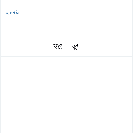
хлеба