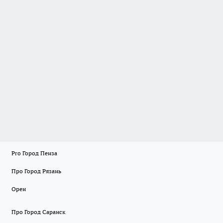
Pro Город Пенза
Про Город Рязань
Орен
Про Город Саранск