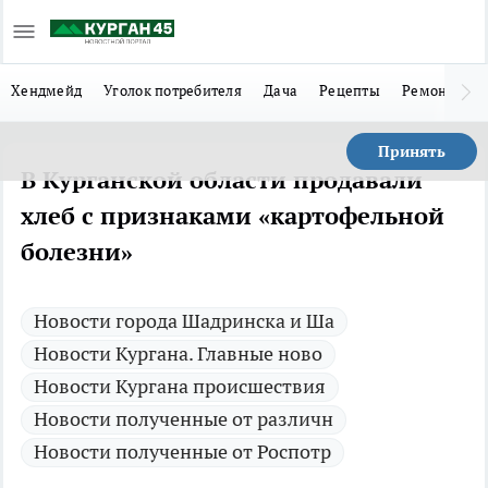
Хендмейд
Уголок потребителя
Дача
Рецепты
Ремонт
Л
Принять
В Курганской области продавали
хлеб с признаками «картофельной
болезни»
Новости города Шадринска и Ша
Новости Кургана. Главные ново
Новости Кургана происшествия
Новости полученные от различн
Новости полученные от Роспотр