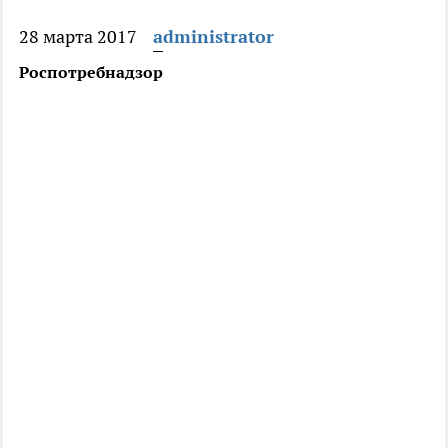
28 марта 2017
administrator
Роспотребнадзор