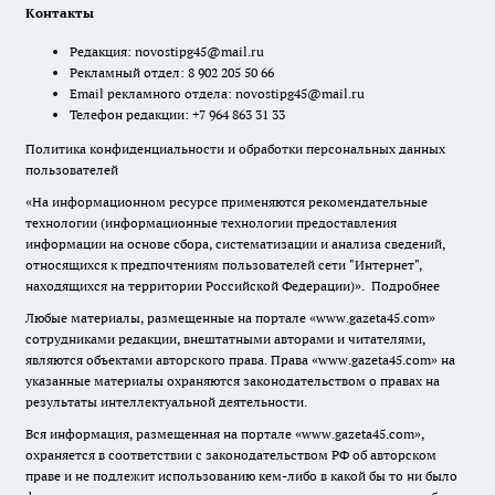
Контакты
Редакция:
novostipg45@mail.ru
Рекламный отдел: 8 902 205 50 66
Email рекламного отдела:
novostipg45@mail.ru
Телефон редакции: +7 964 863 31 33
Политика конфиденциальности и обработки персональных данных
пользователей
«На информационном ресурсе применяются рекомендательные
технологии (информационные технологии предоставления
информации на основе сбора, систематизации и анализа сведений,
относящихся к предпочтениям пользователей сети "Интернет",
находящихся на территории Российской Федерации)».
Подробнее
Любые материалы, размещенные на портале «www.gazeta45.com»
сотрудниками редакции, внештатными авторами и читателями,
являются объектами авторского права. Права «www.gazeta45.com» на
указанные материалы охраняются законодательством о правах на
результаты интеллектуальной деятельности.
Вся информация, размещенная на портале «www.gazeta45.com»,
охраняется в соответствии с законодательством РФ об авторском
праве и не подлежит использованию кем-либо в какой бы то ни было