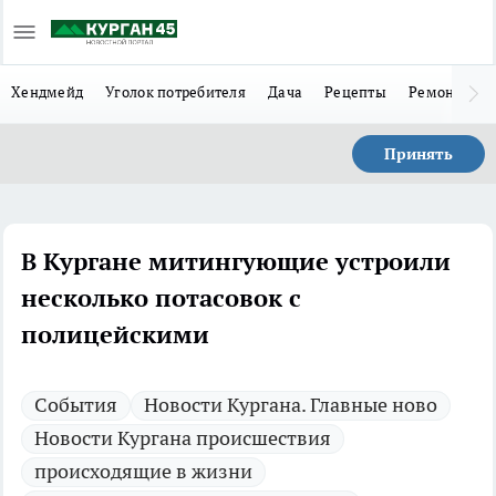
Хендмейд
Уголок потребителя
Дача
Рецепты
Ремонт
Л
Принять
В Кургане митингующие устроили
несколько потасовок с
полицейскими
Cобытия
Новости Кургана. Главные ново
Новости Кургана происшествия
происходящие в жизни