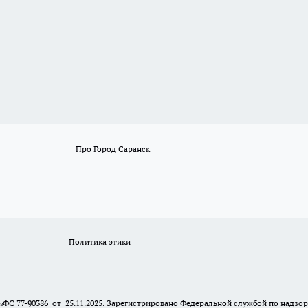
Про Город Саранск
Политика этики
№ФС 77-90386 от 25.11.2025. Зарегистрировано Федеральной службой по надзо