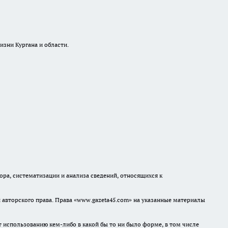
изни Кургана и области.
а, систематизации и анализа сведений, относящихся к
авторского права. Права «www.gazeta45.com» на указанные материалы
т использованию кем-либо в какой бы то ни было форме, в том числе