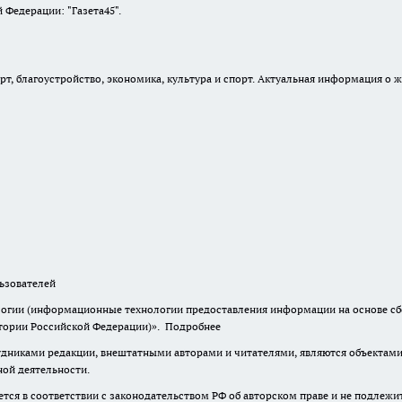
Федерации: "Газета45".
, благоустройство, экономика, культура и спорт. Актуальная информация о ж
зователей
гии (информационные технологии предоставления информации на основе сбор
итории Российской Федерации)».
Подробнее
дниками редакции, внештатными авторами и читателями, являются объектами 
ной деятельности.
тся в соответствии с законодательством РФ об авторском праве и не подлежи