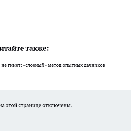
итайте также:
 и не гниет: «слоеный» метод опытных дачников
а этой странице отключены.