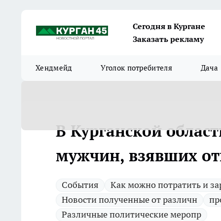
Сегодня в Кургане
Заказать рекламу
Хендмейд
Уголок потребителя
Дача
В Курганской област
мужчин, взявших от
Cобытия
Как можно потратить и за
Новости полученные от различн
пр
Различные политические меропр