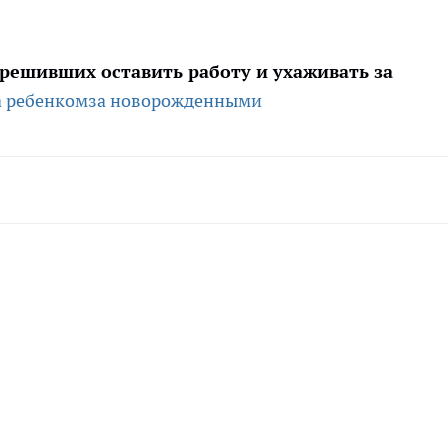
 решивших оставить работу и ухаживать за
а ребенком
за новорожденными