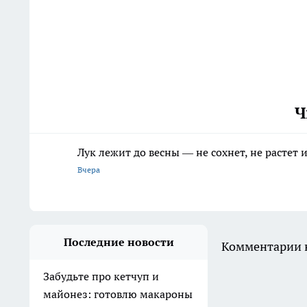
Ч
Лук лежит до весны — не сохнет, не растет
Вчера
Последние новости
Комментарии н
Забудьте про кетчуп и
майонез: готовлю макароны