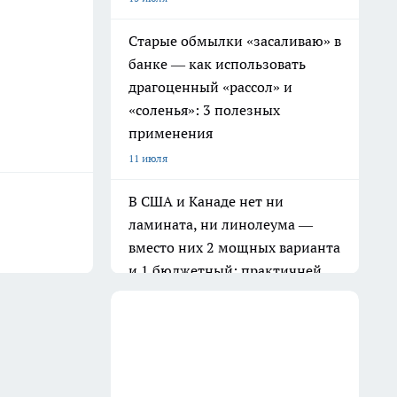
Старые обмылки «засаливаю» в
банке — как использовать
драгоценный «рассол» и
«соленья»: 3 полезных
применения
11 июля