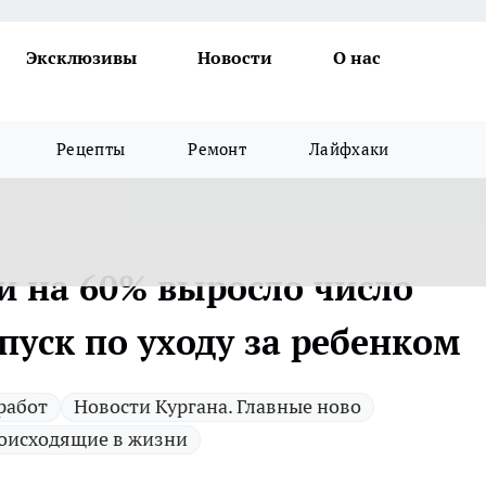
Эксклюзивы
Новости
О нас
Рецепты
Ремонт
Лайфхаки
и на 60% выросло число
пуск по уходу за ребенком
работ
Новости Кургана. Главные ново
оисходящие в жизни