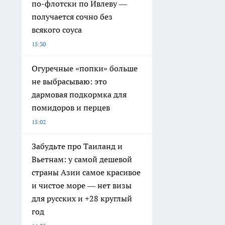
по-флотски по Ивлеву —
получается сочно без
всякого соуса
15:30
Огуречные «попки» больше
не выбрасываю: это
дармовая подкормка для
помидоров и перцев
15:02
Забудьте про Таиланд и
Вьетнам: у самой дешевой
страны Азии самое красивое
и чистое море — нет визы
для русских и +28 круглый
год