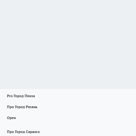
Pro Город Пенза
Про Город Рязань
Орен
Про Город Саранск