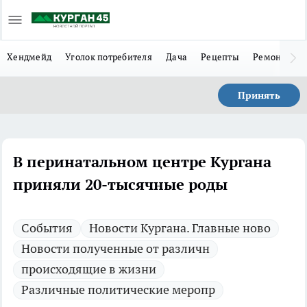
Хендмейд
Уголок потребителя
Дача
Рецепты
Ремонт
Л
Принять
В перинатальном центре Кургана
приняли 20-тысячные роды
Cобытия
Новости Кургана. Главные ново
Новости полученные от различн
происходящие в жизни
Различные политические меропр