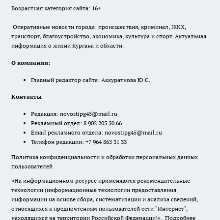
Возрастная категория сайта: 16+
Оперативные новости города: происшествия, криминал, ЖКХ,
транспорт, благоустройство, экономика, культура и спорт. Актуальная
информация о жизни Кургана и области.
О компании:
Главный редактор сайта: Аккуратнова Ю.С.
Контакты
Редакция:
novostipg45@mail.ru
Рекламный отдел: 8 902 205 50 66
Email рекламного отдела:
novostipg45@mail.ru
Телефон редакции: +7 964 863 31 33
Политика конфиденциальности и обработки персональных данных
пользователей
«На информационном ресурсе применяются рекомендательные
технологии (информационные технологии предоставления
информации на основе сбора, систематизации и анализа сведений,
относящихся к предпочтениям пользователей сети "Интернет",
находящихся на территории Российской Федерации)».
Подробнее