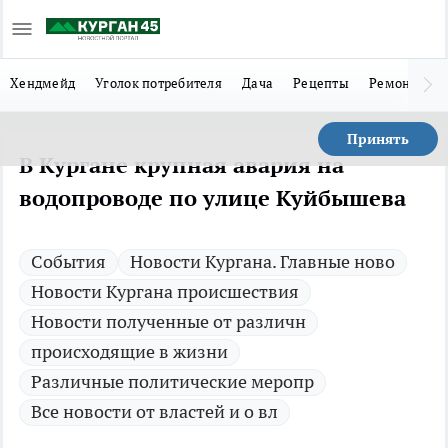
Хендмейд
Уголок потребителя
Дача
Рецепты
Ремонт
Л
Принять
В Кургане крупная авария на
водопроводе по улице Куйбышева
Cобытия
Новости Кургана. Главные ново
Новости Кургана происшествия
Новости полученные от различн
происходящие в жизни
Различные политические меропр
Все новости от властей и о вл