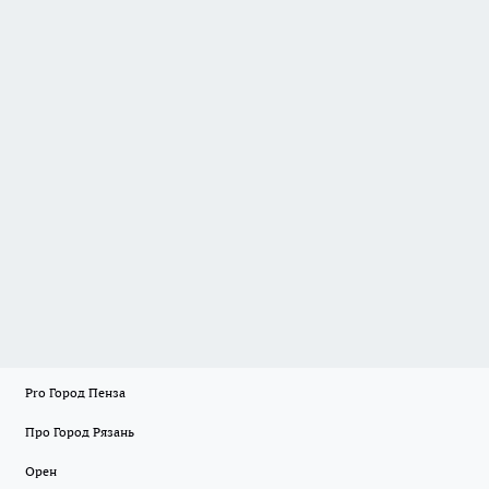
Pro Город Пенза
Про Город Рязань
Орен