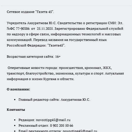
Сетевое издание "Газета 45".
Учредитель Аккуратнова Ю.С. Свидетельство о регистрации СМИ: Эл.
№ФС 77-90386 от 25.11.2025. Зарегистрировано Федеральной службой
по надзору в сфере связи, информационных технологий и массовых
коммуникаций. Перевод названия на государственный язык
Российской Федерации: "Газета45".
Возрастная категория сайта: 16+
Оперативные новости города: происшествия, криминал, ЖКХ,
транспорт, благоустройство, экономика, культура и спорт. Актуальная
информация о жизни Кургана и области.
О компании:
Главный редактор сайта: Аккуратнова Ю.С.
Контакты
Редакция:
novostipg45@mail.ru
Рекламный отдел: 8 902 205 50 66
Email рекламного отдела:
novostipg45@mail.ru