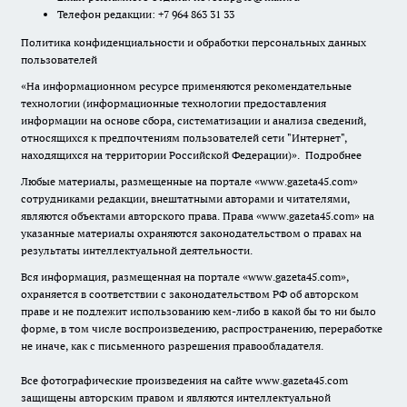
Телефон редакции: +7 964 863 31 33
Политика конфиденциальности и обработки персональных данных
пользователей
«На информационном ресурсе применяются рекомендательные
технологии (информационные технологии предоставления
информации на основе сбора, систематизации и анализа сведений,
относящихся к предпочтениям пользователей сети "Интернет",
находящихся на территории Российской Федерации)».
Подробнее
Любые материалы, размещенные на портале «www.gazeta45.com»
сотрудниками редакции, внештатными авторами и читателями,
являются объектами авторского права. Права «www.gazeta45.com» на
указанные материалы охраняются законодательством о правах на
результаты интеллектуальной деятельности.
Вся информация, размещенная на портале «www.gazeta45.com»,
охраняется в соответствии с законодательством РФ об авторском
праве и не подлежит использованию кем-либо в какой бы то ни было
форме, в том числе воспроизведению, распространению, переработке
не иначе, как с письменного разрешения правообладателя.
Все фотографические произведения на сайте www.gazeta45.com
защищены авторским правом и являются интеллектуальной