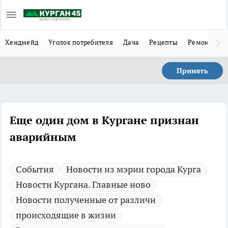
Хендмейд
Уголок потребителя
Дача
Рецепты
Ремонт
Л
Принять
Еще один дом в Кургане признан
аварийным
Cобытия
Новости из мэрии города Курга
Новости Кургана. Главные ново
Новости полученные от различн
происходящие в жизни