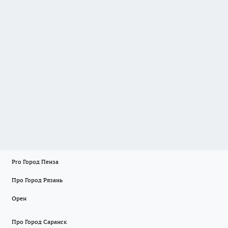
Pro Город Пенза
Про Город Рязань
Орен
Про Город Саранск