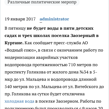
Различные политические меропр
19 января 2017
administrator
В пятницу
не будет воды в пяти детских
садах и трех школах поселка Заозерный в
Кургане.
Как сообщает пресс-служба АО
«Водный союз», в связи с окончанием работу по
модернизации аварийных участков
водопровода протяженностью 710 метров по
проспекту Голикова от жилого дома №34 в 5-
мкр до ул. Мальцева и водопровода длинной
540 метров по ул. Мальцева от ул. Витебского до
пр. Голикова на сутки будет отключена
холодная вода
в поселке Заозерном. Работы по
подключению будут производиться с 9 часов 20