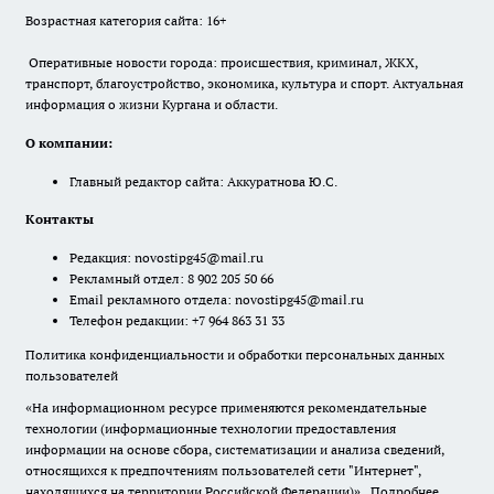
Возрастная категория сайта: 16+
Оперативные новости города: происшествия, криминал, ЖКХ,
транспорт, благоустройство, экономика, культура и спорт. Актуальная
информация о жизни Кургана и области.
О компании:
Главный редактор сайта: Аккуратнова Ю.С.
Контакты
Редакция:
novostipg45@mail.ru
Рекламный отдел: 8 902 205 50 66
Email рекламного отдела:
novostipg45@mail.ru
Телефон редакции: +7 964 863 31 33
Политика конфиденциальности и обработки персональных данных
пользователей
«На информационном ресурсе применяются рекомендательные
технологии (информационные технологии предоставления
информации на основе сбора, систематизации и анализа сведений,
относящихся к предпочтениям пользователей сети "Интернет",
находящихся на территории Российской Федерации)».
Подробнее