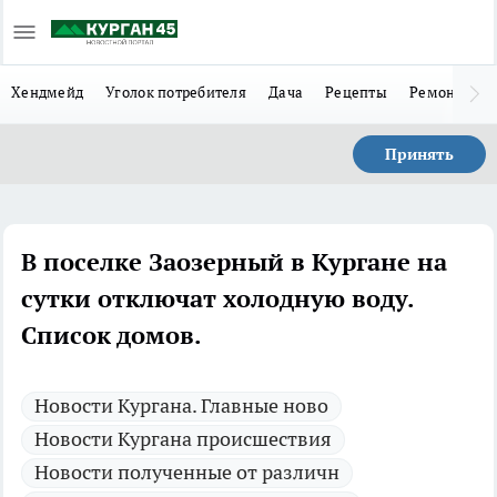
Хендмейд
Уголок потребителя
Дача
Рецепты
Ремонт
Л
Принять
В поселке Заозерный в Кургане на
сутки отключат холодную воду.
Список домов.
Новости Кургана. Главные ново
Новости Кургана происшествия
Новости полученные от различн