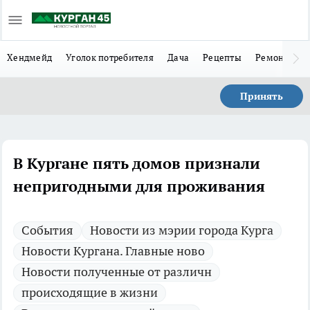
Хендмейд
Уголок потребителя
Дача
Рецепты
Ремонт
Л
Принять
В Кургане пять домов признали
непригодными для проживания
Cобытия
Новости из мэрии города Курга
Новости Кургана. Главные ново
Новости полученные от различн
происходящие в жизни