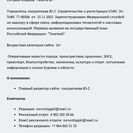
Учредитель Аккуратнова Ю.С. Свидетельство о регистрации СМИ: Эл.
№ФС 77-90386 от 25.11.2025. Зарегистрировано Федеральной службой
по надзору в сфере связи, информационных технологий и массовых
коммуникаций. Перевод названия на государственный язык
Российской Федерации: "Газета45".
Возрастная категория сайта: 16+
Оперативные новости города: происшествия, криминал, ЖКХ,
транспорт, благоустройство, экономика, культура и спорт. Актуальная
информация о жизни Кургана и области.
О компании:
Главный редактор сайта: Аккуратнова Ю.С.
Контакты
Редакция:
novostipg45@mail.ru
Рекламный отдел: 8 902 205 50 66
Email рекламного отдела:
novostipg45@mail.ru
Телефон редакции: +7 964 863 31 33