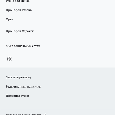
Pro Город Пенза
Про Город Рязань
Орен
Про Город Саранск
Мы в социальных сетях
Заказать рекламу
Редакционная политика
Политика этики
Сетевое издание "Газета 45".