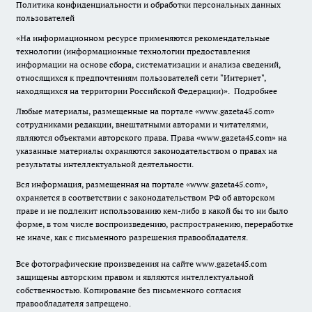
Политика конфиденциальности и обработки персональных данных
пользователей
«На информационном ресурсе применяются рекомендательные
технологии (информационные технологии предоставления
информации на основе сбора, систематизации и анализа сведений,
относящихся к предпочтениям пользователей сети "Интернет",
находящихся на территории Российской Федерации)».
Подробнее
Любые материалы, размещенные на портале «www.gazeta45.com»
сотрудниками редакции, внештатными авторами и читателями,
являются объектами авторского права. Права «www.gazeta45.com» на
указанные материалы охраняются законодательством о правах на
результаты интеллектуальной деятельности.
Вся информация, размещенная на портале «www.gazeta45.com»,
охраняется в соответствии с законодательством РФ об авторском
праве и не подлежит использованию кем-либо в какой бы то ни было
форме, в том числе воспроизведению, распространению, переработке
не иначе, как с письменного разрешения правообладателя.
Все фотографические произведения на сайте www.gazeta45.com
защищены авторским правом и являются интеллектуальной
собственностью. Копирование без письменного согласия
правообладателя запрещено.