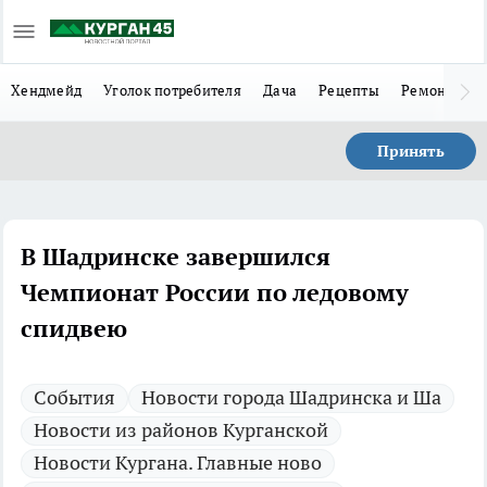
Хендмейд
Уголок потребителя
Дача
Рецепты
Ремонт
Л
Принять
В Шадринске завершился
Чемпионат России по ледовому
спидвею
Cобытия
Новости города Шадринска и Ша
Новости из районов Курганской
Новости Кургана. Главные ново