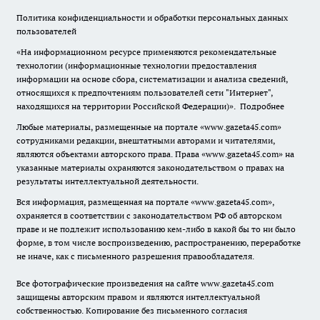
Политика конфиденциальности и обработки персональных данных
пользователей
«На информационном ресурсе применяются рекомендательные
технологии (информационные технологии предоставления
информации на основе сбора, систематизации и анализа сведений,
относящихся к предпочтениям пользователей сети "Интернет",
находящихся на территории Российской Федерации)».
Подробнее
Любые материалы, размещенные на портале «www.gazeta45.com»
сотрудниками редакции, внештатными авторами и читателями,
являются объектами авторского права. Права «www.gazeta45.com» на
указанные материалы охраняются законодательством о правах на
результаты интеллектуальной деятельности.
Вся информация, размещенная на портале «www.gazeta45.com»,
охраняется в соответствии с законодательством РФ об авторском
праве и не подлежит использованию кем-либо в какой бы то ни было
форме, в том числе воспроизведению, распространению, переработке
не иначе, как с письменного разрешения правообладателя.
Все фотографические произведения на сайте www.gazeta45.com
защищены авторским правом и являются интеллектуальной
собственностью. Копирование без письменного согласия