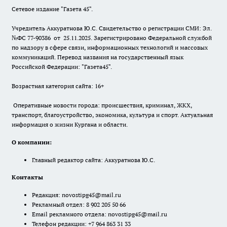
Сетевое издание "Газета 45".
Учредитель Аккуратнова Ю.С. Свидетельство о регистрации СМИ: Эл.
№ФС 77-90386 от 25.11.2025. Зарегистрировано Федеральной службой
по надзору в сфере связи, информационных технологий и массовых
коммуникаций. Перевод названия на государственный язык
Российской Федерации: "Газета45".
Возрастная категория сайта: 16+
Оперативные новости города: происшествия, криминал, ЖКХ,
транспорт, благоустройство, экономика, культура и спорт. Актуальная
информация о жизни Кургана и области.
О компании:
Главный редактор сайта: Аккуратнова Ю.С.
Контакты
Редакция:
novostipg45@mail.ru
Рекламный отдел: 8 902 205 50 66
Email рекламного отдела:
novostipg45@mail.ru
Телефон редакции: +7 964 863 31 33