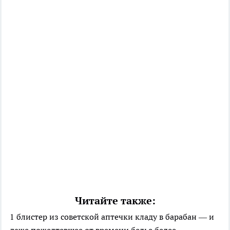
Читайте также:
1 блистер из советской аптечки кладу в барабан — и
даже пожелтевшее от времени белье белее