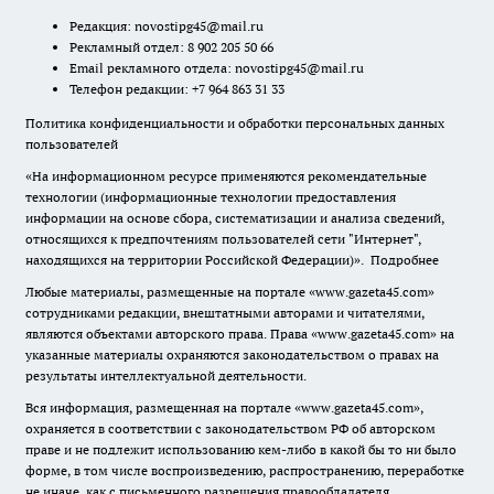
Редакция:
novostipg45@mail.ru
Рекламный отдел: 8 902 205 50 66
Email рекламного отдела:
novostipg45@mail.ru
Телефон редакции: +7 964 863 31 33
Политика конфиденциальности и обработки персональных данных
пользователей
«На информационном ресурсе применяются рекомендательные
технологии (информационные технологии предоставления
информации на основе сбора, систематизации и анализа сведений,
относящихся к предпочтениям пользователей сети "Интернет",
находящихся на территории Российской Федерации)».
Подробнее
Любые материалы, размещенные на портале «www.gazeta45.com»
сотрудниками редакции, внештатными авторами и читателями,
являются объектами авторского права. Права «www.gazeta45.com» на
указанные материалы охраняются законодательством о правах на
результаты интеллектуальной деятельности.
Вся информация, размещенная на портале «www.gazeta45.com»,
охраняется в соответствии с законодательством РФ об авторском
праве и не подлежит использованию кем-либо в какой бы то ни было
форме, в том числе воспроизведению, распространению, переработке
не иначе, как с письменного разрешения правообладателя.