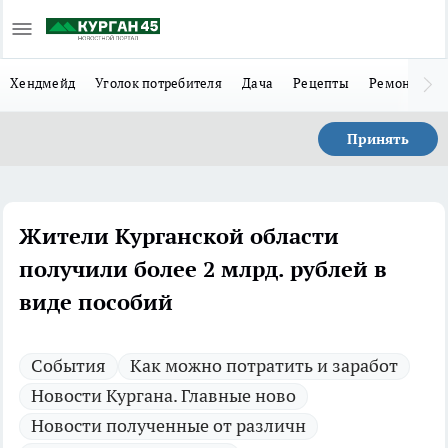
Хендмейд
Уголок потребителя
Дача
Рецепты
Ремонт
Л
Принять
Жители Курганской области
получили более 2 млрд. рублей в
виде пособий
Cобытия
Как можно потратить и заработ
Новости Кургана. Главные ново
Новости полученные от различн