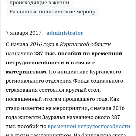
происходящие в жизни
Различные политические меропр
7 января 2017
administrator
С начала
2016 года в Курганской области
назначено
287 тыс. пособий по временной
нетрудоспособности и в связи с
материнством.
По инициативе Курганского
регионального отделения Фонда социального
страхования состоялся круглый стол,
посвященный итогам прошедшего года. Как
стало известно на мероприятии, с начала 2016
года жителям Зауралья назначено около 287
тыс. пособий по
временной нетрудоспособности
и в связи с материнством. На банковские счета