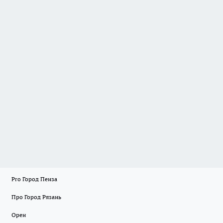
Pro Город Пенза
Про Город Рязань
Орен