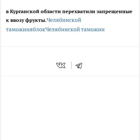
в Курганской области перехватили запрещенные
Челябинской
к ввозу фрукты.
таможни
яблок
Челябинской таможни