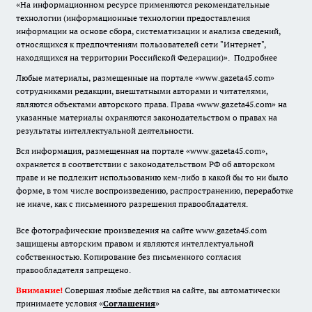
«На информационном ресурсе применяются рекомендательные
технологии (информационные технологии предоставления
информации на основе сбора, систематизации и анализа сведений,
относящихся к предпочтениям пользователей сети "Интернет",
находящихся на территории Российской Федерации)».
Подробнее
Любые материалы, размещенные на портале «www.gazeta45.com»
сотрудниками редакции, внештатными авторами и читателями,
являются объектами авторского права. Права «www.gazeta45.com» на
указанные материалы охраняются законодательством о правах на
результаты интеллектуальной деятельности.
Вся информация, размещенная на портале «www.gazeta45.com»,
охраняется в соответствии с законодательством РФ об авторском
праве и не подлежит использованию кем-либо в какой бы то ни было
форме, в том числе воспроизведению, распространению, переработке
не иначе, как с письменного разрешения правообладателя.
Все фотографические произведения на сайте www.gazeta45.com
защищены авторским правом и являются интеллектуальной
собственностью. Копирование без письменного согласия
правообладателя запрещено.
Внимание!
Совершая любые действия на сайте, вы автоматически
принимаете условия «
Cоглашения
»