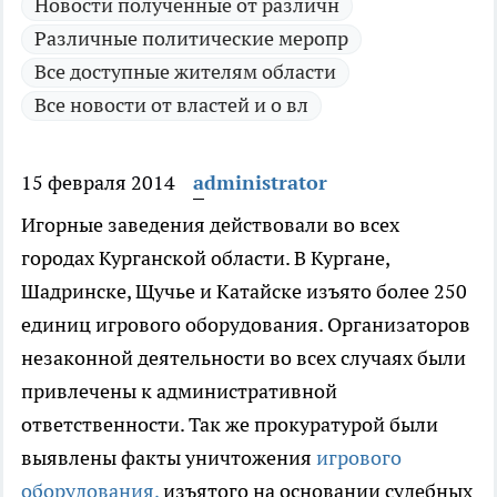
Новости полученные от различн
Различные политические меропр
Все доступные жителям области
Все новости от властей и о вл
15 февраля 2014
administrator
Игорные заведения действовали во всех
городах Курганской области.
В Кургане,
Шадринске, Щучье и Катайске изъято более 250
единиц игрового оборудования. Организаторов
незаконной деятельности во всех случаях были
привлечены к административной
ответственности. Так же прокуратурой были
выявлены факты уничтожения
игрового
оборудования,
изъятого на основании судебных