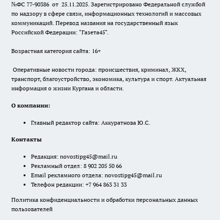
№ФС 77-90386 от 25.11.2025. Зарегистрировано Федеральной службой
по надзору в сфере связи, информационных технологий и массовых
коммуникаций. Перевод названия на государственный язык
Российской Федерации: "Газета45".
Возрастная категория сайта: 16+
Оперативные новости города: происшествия, криминал, ЖКХ,
транспорт, благоустройство, экономика, культура и спорт. Актуальная
информация о жизни Кургана и области.
О компании:
Главный редактор сайта: Аккуратнова Ю.С.
Контакты
Редакция:
novostipg45@mail.ru
Рекламный отдел: 8 902 205 50 66
Email рекламного отдела:
novostipg45@mail.ru
Телефон редакции: +7 964 863 31 33
Политика конфиденциальности и обработки персональных данных
пользователей