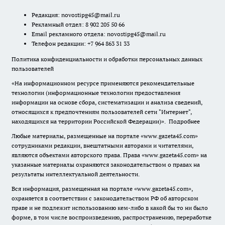
Редакция:
novostipg45@mail.ru
Рекламный отдел: 8 902 205 50 66
Email рекламного отдела:
novostipg45@mail.ru
Телефон редакции: +7 964 863 31 33
Политика конфиденциальности и обработки персональных данных
пользователей
«На информационном ресурсе применяются рекомендательные
технологии (информационные технологии предоставления
информации на основе сбора, систематизации и анализа сведений,
относящихся к предпочтениям пользователей сети "Интернет",
находящихся на территории Российской Федерации)».
Подробнее
Любые материалы, размещенные на портале «www.gazeta45.com»
сотрудниками редакции, внештатными авторами и читателями,
являются объектами авторского права. Права «www.gazeta45.com» на
указанные материалы охраняются законодательством о правах на
результаты интеллектуальной деятельности.
Вся информация, размещенная на портале «www.gazeta45.com»,
охраняется в соответствии с законодательством РФ об авторском
праве и не подлежит использованию кем-либо в какой бы то ни было
форме, в том числе воспроизведению, распространению, переработке