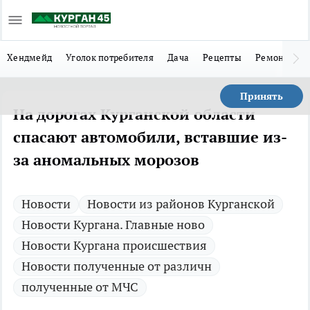
Хендмейд
Уголок потребителя
Дача
Рецепты
Ремонт
Л
Принять
На дорогах Курганской области
спасают автомобили, вставшие из-
за аномальных морозов
Новости
Новости из районов Курганской
Новости Кургана. Главные ново
Новости Кургана происшествия
Новости полученные от различн
полученные от МЧС