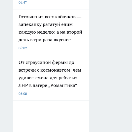
06:47
Готовлю из всех кабачков —
запеканку рататуй едим
каждую неделю: а на второй
день в три раза вкуснее
06:02
От страусиной фермы до
встречи с космонавтом: чем
удивит смена для ребят из
ЛНР в лагере „Романтика“
06:00