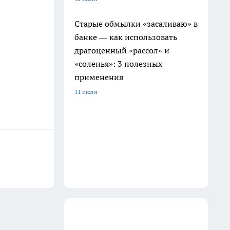
Старые обмылки «засаливаю» в
банке — как использовать
драгоценный «рассол» и
«соленья»: 3 полезных
применения
11 июля