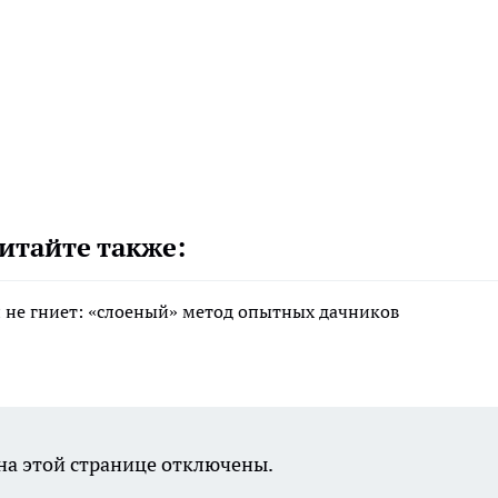
итайте также:
 и не гниет: «слоеный» метод опытных дачников
а этой странице отключены.