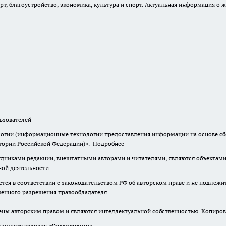
, благоустройство, экономика, культура и спорт. Актуальная информация о ж
зователей
гии (информационные технологии предоставления информации на основе сбор
итории Российской Федерации)».
Подробнее
дниками редакции, внештатными авторами и читателями, являются объектами 
ной деятельности.
тся в соответствии с законодательством РФ об авторском праве и не подлежи
ьменного разрешения правообладателя.
ены авторским правом и являются интеллектуальной собственностью. Копиров
нимаете условия «
Cоглашения
»