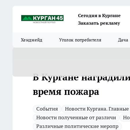
Сегодня в Кургане
Заказать рекламу
Хендмейд
Уголок потребителя
Дача
В Кургане наградили
время пожара
Cобытия
Новости Кургана. Главные
Новости полученные от различн
Но
Различные политические меропр