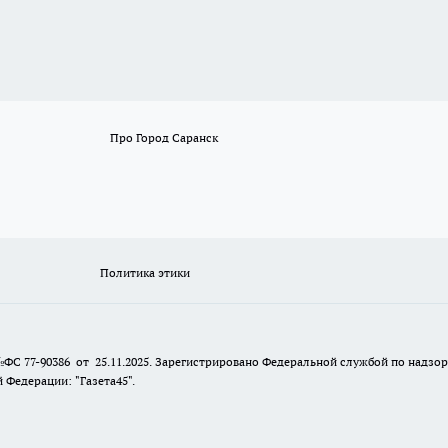
Про Город Саранск
Политика этики
№ФС 77-90386 от 25.11.2025. Зарегистрировано Федеральной службой по надзо
Федерации: "Газета45".