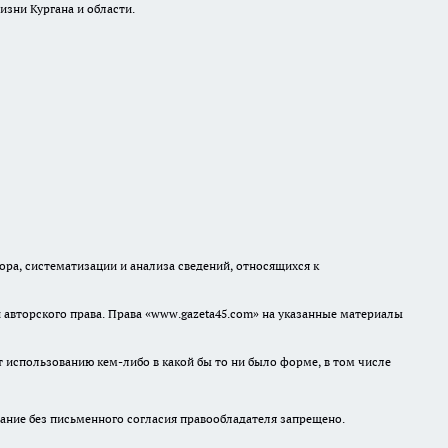
изни Кургана и области.
а, систематизации и анализа сведений, относящихся к
авторского права. Права «www.gazeta45.com» на указанные материалы
т использованию кем-либо в какой бы то ни было форме, в том числе
ание без письменного согласия правообладателя запрещено.