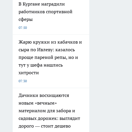
В Кургане наградили
работников спортивной
сферы
07:50
Жарю кружки из кабачков и
сыра по Ивлеву: казалось
проще пареной репы, но и
тут у шефа нашлись
хитрости
07:30
Дачники восхищаются
новым «вечным»
материалом для забора и
садовых дорожек: выглядит
дорого — стоит дешево