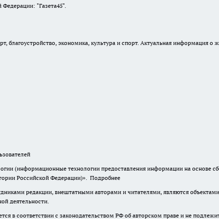
Федерации: "Газета45".
, благоустройство, экономика, культура и спорт. Актуальная информация о ж
зователей
гии (информационные технологии предоставления информации на основе сбор
итории Российской Федерации)».
Подробнее
дниками редакции, внештатными авторами и читателями, являются объектами 
ной деятельности.
тся в соответствии с законодательством РФ об авторском праве и не подлежи