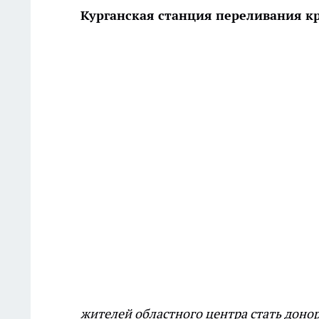
Курганская станция переливания к
жителей областного центра стать доно