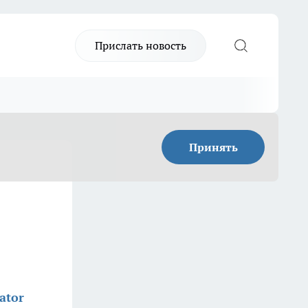
Прислать новость
Принять
ator