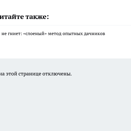
итайте также:
 и не гниет: «слоеный» метод опытных дачников
а этой странице отключены.