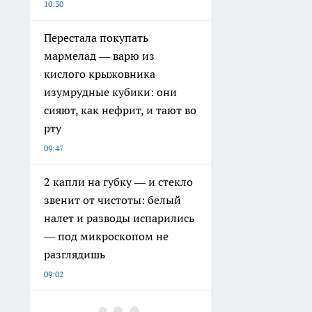
10:30
Перестала покупать
мармелад — варю из
кислого крыжовника
изумрудные кубики: они
сияют, как нефрит, и тают во
рту
09:47
2 капли на губку — и стекло
звенит от чистоты: белый
налет и разводы испарились
— под микроскопом не
разглядишь
09:02
Когда в Заозёрном станет