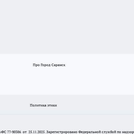
Про Город Саранск
Политика этики
№ФС 77-90386 от 25.11.2025. Зарегистрировано Федеральной службой по надзо