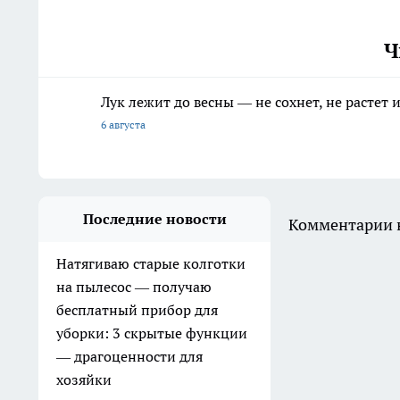
Ч
Лук лежит до весны — не сохнет, не растет
6 августа
Последние новости
Комментарии н
Натягиваю старые колготки
на пылесос — получаю
бесплатный прибор для
уборки: 3 скрытые функции
— драгоценности для
хозяйки