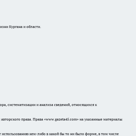
изни Кургана и области.
а, систематизации и анализа сведений, относящихся к
авторского права. Права «www.gazeta45.com» на указанные материалы
т использованию кем-либо в какой бы то ни было форме, в том числе