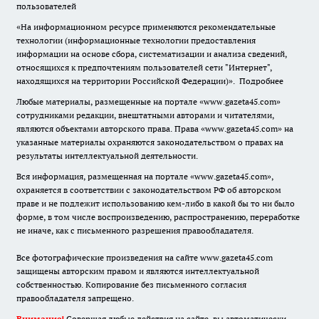
пользователей
«На информационном ресурсе применяются рекомендательные
технологии (информационные технологии предоставления
информации на основе сбора, систематизации и анализа сведений,
относящихся к предпочтениям пользователей сети "Интернет",
находящихся на территории Российской Федерации)».
Подробнее
Любые материалы, размещенные на портале «www.gazeta45.com»
сотрудниками редакции, внештатными авторами и читателями,
являются объектами авторского права. Права «www.gazeta45.com» на
указанные материалы охраняются законодательством о правах на
результаты интеллектуальной деятельности.
Вся информация, размещенная на портале «www.gazeta45.com»,
охраняется в соответствии с законодательством РФ об авторском
праве и не подлежит использованию кем-либо в какой бы то ни было
форме, в том числе воспроизведению, распространению, переработке
не иначе, как с письменного разрешения правообладателя.
Все фотографические произведения на сайте www.gazeta45.com
защищены авторским правом и являются интеллектуальной
собственностью. Копирование без письменного согласия
правообладателя запрещено.
Внимание!
Совершая любые действия на сайте, вы автоматически