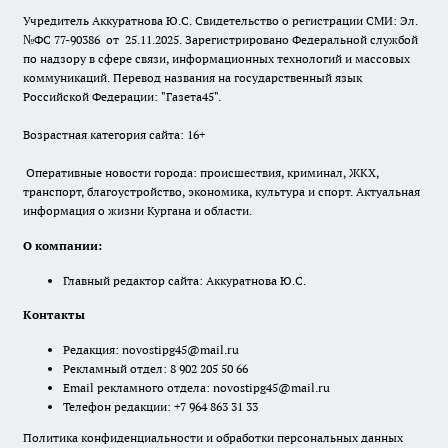
Учредитель Аккуратнова Ю.С. Свидетельство о регистрации СМИ: Эл.
№ФС 77-90386 от 25.11.2025. Зарегистрировано Федеральной службой
по надзору в сфере связи, информационных технологий и массовых
коммуникаций. Перевод названия на государственный язык
Российской Федерации: "Газета45".
Возрастная категория сайта: 16+
Оперативные новости города: происшествия, криминал, ЖКХ,
транспорт, благоустройство, экономика, культура и спорт. Актуальная
информация о жизни Кургана и области.
О компании:
Главный редактор сайта: Аккуратнова Ю.С.
Контакты
Редакция:
novostipg45@mail.ru
Рекламный отдел: 8 902 205 50 66
Email рекламного отдела:
novostipg45@mail.ru
Телефон редакции: +7 964 863 31 33
Политика конфиденциальности и обработки персональных данных