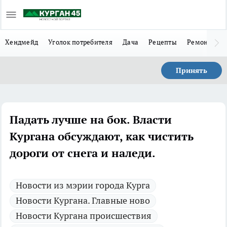
Хендмейд
Уголок потребителя
Дача
Рецепты
Ремонт
Л
Принять
Падать лучше на бок. Власти
Кургана обсуждают, как чистить
дороги от снега и наледи.
Новости из мэрии города Курга
Новости Кургана. Главные ново
Новости Кургана происшествия