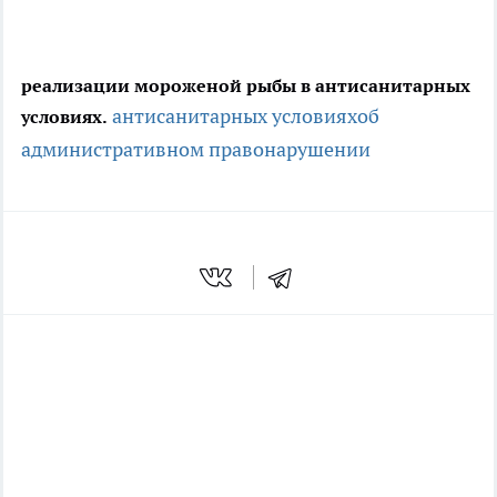
реализации мороженой рыбы в антисанитарных
антисанитарных условиях
об
условиях.
административном правонарушении