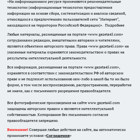
«На информационном ресурсе применяются рекомендательные
технологии (информационные технологии предоставления
информации на основе сбора, систематизации и анализа сведений,
относящихся к предпочтениям пользователей сети "Интернет",
находящихся на территории Российской Федерации)».
Подробнее
Любые материалы, размещенные на портале «www.gazeta45.com»
сотрудниками редакции, внештатными авторами и читателями,
являются объектами авторского права. Права «www.gazeta45.com» на
указанные материалы охраняются законодательством о правах на
результаты интеллектуальной деятельности.
Вся информация, размещенная на портале «www.gazeta45.com»,
охраняется в соответствии с законодательством РФ об авторском
праве и не подлежит использованию кем-либо в какой бы то ни было
форме, в том числе воспроизведению, распространению, переработке
не иначе, как с письменного разрешения правообладателя.
Все фотографические произведения на сайте www.gazeta45.com
защищены авторским правом и являются интеллектуальной
собственностью. Копирование без письменного согласия
правообладателя запрещено.
Внимание!
Совершая любые действия на сайте, вы автоматически
принимаете условия «
Cоглашения
»