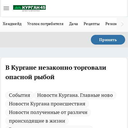
Хендмейд
Уголок потребителя
Дача
Рецепты
Ремонт
Л
Принять
В Кургане незаконно торговали
опасной рыбой
Cобытия
Новости Кургана. Главные ново
Новости Кургана происшествия
Новости полученные от различн
происходящие в жизни