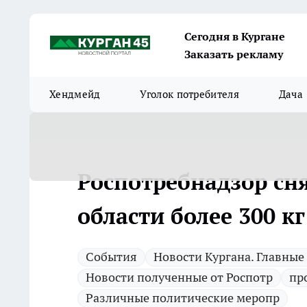
Сегодня в Кургане
Заказать рекламу
Хендмейд
Уголок потребителя
Дача
Роспотребнадзор сня
области более 300 к
Cобытия
Новости Кургана. Главные
Новости полученные от Роспотр
пр
Различные политические меропр