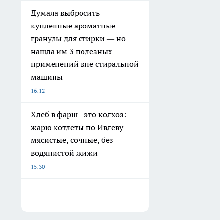
Думала выбросить
купленные ароматные
гранулы для стирки — но
нашла им 3 полезных
применений вне стиральной
машины
16:12
Хлеб в фарш - это колхоз:
жарю котлеты по Ивлеву -
мясистые, сочные, без
водянистой жижи
15:30