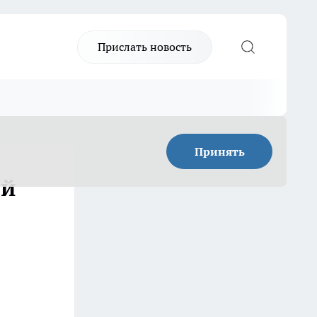
Прислать новость
Принять
ой