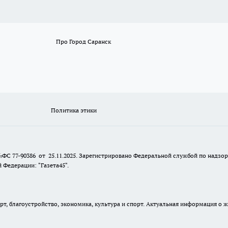
Про Город Саранск
Политика этики
№ФС 77-90386 от 25.11.2025. Зарегистрировано Федеральной службой по надзо
Федерации: "Газета45".
, благоустройство, экономика, культура и спорт. Актуальная информация о ж