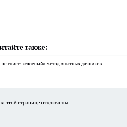
итайте также:
 и не гниет: «слоеный» метод опытных дачников
а этой странице отключены.