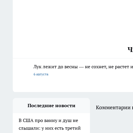
Ч
Лук лежит до весны — не сохнет, не растет
6 августа
Последние новости
Комментарии н
В США про ванну и душ не
слышали: у них есть третий