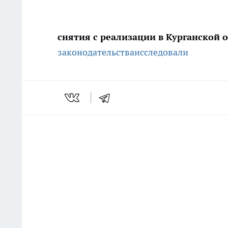
снятия с реализации в Курганской 
законодательства
исследовали