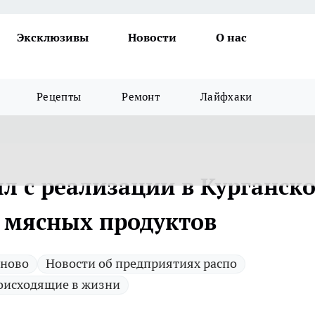
Эксклюзивы
Новости
О нас
Рецепты
Ремонт
Лайфхаки
л с реализации в Курганск
г мясных продуктов
 ново
Новости об предприятиях распо
оисходящие в жизни