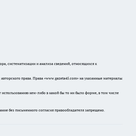
а, систематизации и анализа сведений, относящихся к
авторского права. Права «www.gazeta45.com» на указанные материалы
т использованию кем-либо в какой бы то ни было форме, в том числе
ание без письменного согласия правообладателя запрещено.