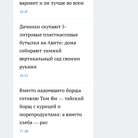
вариант и он лучше во всем
18:47
Дачники скупают 5-
литровые пластмассовые
бутылки на Авито: дома
собирают зимний
вертикальный сад своими
руками
18:21
Вместо надоевшего борща
готовлю Том Ям — тайский
борщ с курицей и
морепродуктами: а вместо
хлеба — рис
17:30