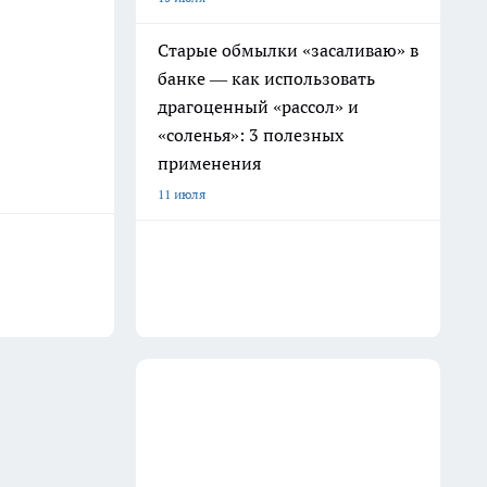
Старые обмылки «засаливаю» в
банке — как использовать
драгоценный «рассол» и
«соленья»: 3 полезных
применения
11 июля