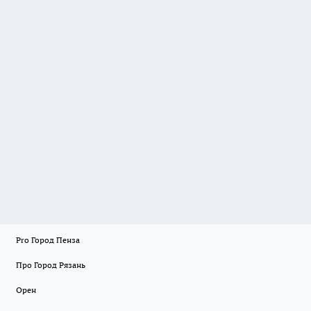
Pro Город Пенза
Про Город Рязань
Орен