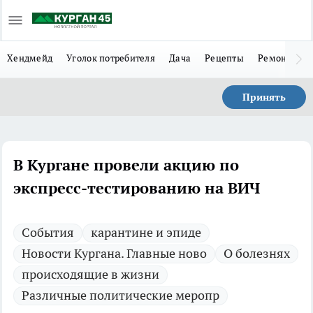
Хендмейд
Уголок потребителя
Дача
Рецепты
Ремонт
Л
Принять
В Кургане провели акцию по
экспресс-тестированию на ВИЧ
Cобытия
карантине и эпиде
Новости Кургана. Главные ново
О болезнях
происходящие в жизни
Различные политические меропр