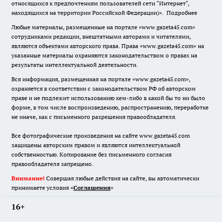
относящихся к предпочтениям пользователей сети "Интернет",
находящихся на территории Российской Федерации)».
Подробнее
Любые материалы, размещенные на портале «www.gazeta45.com»
сотрудниками редакции, внештатными авторами и читателями,
являются объектами авторского права. Права «www.gazeta45.com» на
указанные материалы охраняются законодательством о правах на
результаты интеллектуальной деятельности.
Вся информация, размещенная на портале «www.gazeta45.com»,
охраняется в соответствии с законодательством РФ об авторском
праве и не подлежит использованию кем-либо в какой бы то ни было
форме, в том числе воспроизведению, распространению, переработке
не иначе, как с письменного разрешения правообладателя.
Все фотографические произведения на сайте www.gazeta45.com
защищены авторским правом и являются интеллектуальной
собственностью. Копирование без письменного согласия
правообладателя запрещено.
Внимание!
Совершая любые действия на сайте, вы автоматически
принимаете условия «
Cоглашения
»
16+