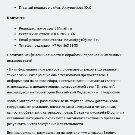
Главный редактор сайта: Аккуратнова Ю.С.
Контакты
Редакция:
novostipg45@mail.ru
Рекламный отдел: 8 902 205 50 66
Email рекламного отдела:
novostipg45@mail.ru
Телефон редакции: +7 964 863 31 33
Политика конфиденциальности и обработки персональных данных
пользователей
«На информационном ресурсе применяются рекомендательные
технологии (информационные технологии предоставления
информации на основе сбора, систематизации и анализа сведений,
относящихся к предпочтениям пользователей сети "Интернет",
находящихся на территории Российской Федерации)».
Подробнее
Любые материалы, размещенные на портале «www.gazeta45.com»
сотрудниками редакции, внештатными авторами и читателями,
являются объектами авторского права. Права «www.gazeta45.com» на
указанные материалы охраняются законодательством о правах на
результаты интеллектуальной деятельности.
Вся информация, размещенная на портале «www.gazeta45.com»,