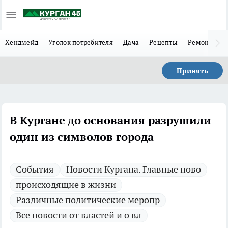
Хендмейд
Уголок потребителя
Дача
Рецепты
Ремонт
Л
Принять
В Кургане до основания разрушили
один из символов города
Cобытия
Новости Кургана. Главные ново
происходящие в жизни
Различные политические меропр
Все новости от властей и о вл