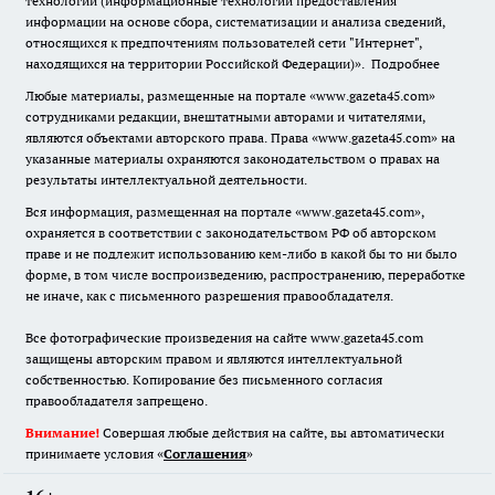
технологии (информационные технологии предоставления
информации на основе сбора, систематизации и анализа сведений,
относящихся к предпочтениям пользователей сети "Интернет",
находящихся на территории Российской Федерации)».
Подробнее
Любые материалы, размещенные на портале «www.gazeta45.com»
сотрудниками редакции, внештатными авторами и читателями,
являются объектами авторского права. Права «www.gazeta45.com» на
указанные материалы охраняются законодательством о правах на
результаты интеллектуальной деятельности.
Вся информация, размещенная на портале «www.gazeta45.com»,
охраняется в соответствии с законодательством РФ об авторском
праве и не подлежит использованию кем-либо в какой бы то ни было
форме, в том числе воспроизведению, распространению, переработке
не иначе, как с письменного разрешения правообладателя.
Все фотографические произведения на сайте www.gazeta45.com
защищены авторским правом и являются интеллектуальной
собственностью. Копирование без письменного согласия
правообладателя запрещено.
Внимание!
Совершая любые действия на сайте, вы автоматически
принимаете условия «
Cоглашения
»