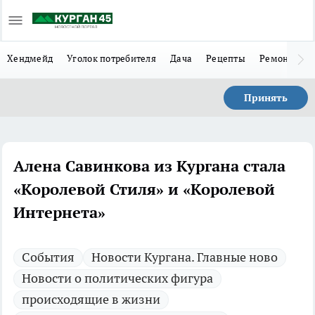
Хендмейд
Уголок потребителя
Дача
Рецепты
Ремонт
Л
Принять
Алена Савинкова из Кургана стала
«Королевой Стиля» и «Королевой
Интернета»
Cобытия
Новости Кургана. Главные ново
Новости о политических фигура
происходящие в жизни