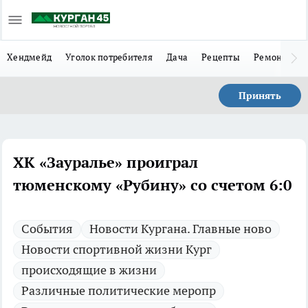
Хендмейд
Уголок потребителя
Дача
Рецепты
Ремонт
Л
Принять
ХК «Зауралье» проиграл
тюменскому «Рубину» со счетом 6:0
Cобытия
Новости Кургана. Главные ново
Новости спортивной жизни Кург
происходящие в жизни
Различные политические меропр