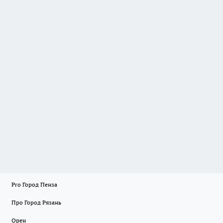
Pro Город Пенза
Про Город Рязань
Орен