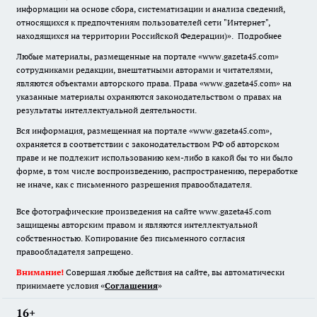
информации на основе сбора, систематизации и анализа сведений,
относящихся к предпочтениям пользователей сети "Интернет",
находящихся на территории Российской Федерации)».
Подробнее
Любые материалы, размещенные на портале «www.gazeta45.com»
сотрудниками редакции, внештатными авторами и читателями,
являются объектами авторского права. Права «www.gazeta45.com» на
указанные материалы охраняются законодательством о правах на
результаты интеллектуальной деятельности.
Вся информация, размещенная на портале «www.gazeta45.com»,
охраняется в соответствии с законодательством РФ об авторском
праве и не подлежит использованию кем-либо в какой бы то ни было
форме, в том числе воспроизведению, распространению, переработке
не иначе, как с письменного разрешения правообладателя.
Все фотографические произведения на сайте www.gazeta45.com
защищены авторским правом и являются интеллектуальной
собственностью. Копирование без письменного согласия
правообладателя запрещено.
Внимание!
Совершая любые действия на сайте, вы автоматически
принимаете условия «
Cоглашения
»
16+