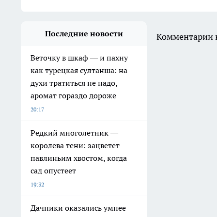
Последние новости
Комментарии н
Веточку в шкаф — и пахну
как турецкая султанша: на
духи тратиться не надо,
аромат гораздо дороже
20:17
Редкий многолетник —
королева тени: зацветет
павлиньим хвостом, когда
сад опустеет
19:32
Дачники оказались умнее