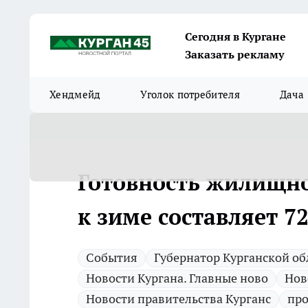
Сегодня в Кургане
Заказать рекламу
Хендмейд
Уголок потребителя
Дача
Готовность жилищно
к зиме составляет 7
Cобытия
Губернатор Курганской об
Новости Кургана. Главные ново
Нов
Новости правительства Курганс
про