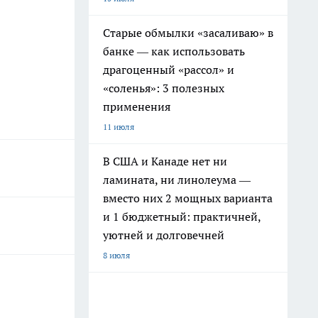
Старые обмылки «засаливаю» в
банке — как использовать
драгоценный «рассол» и
«соленья»: 3 полезных
применения
11 июля
В США и Канаде нет ни
ламината, ни линолеума —
вместо них 2 мощных варианта
и 1 бюджетный: практичней,
уютней и долговечней
8 июля