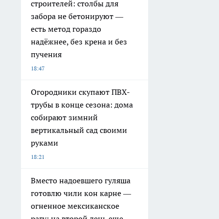
строителей: столбы для
забора не бетонируют —
есть метод гораздо
надёжнее, без крена и без
пучения
18:47
Огородники скупают ПВХ-
трубы в конце сезона: дома
собирают зимний
вертикальный сад своими
руками
18:21
Вместо надоевшего гуляша
готовлю чили кон карне —
огненное мексиканское
рагу: на второй день еще