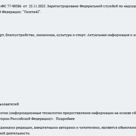
№ФС 77-90386 от 25.11.2025. Зарегистрировано Федеральной службой по надзо
Федерации: "Газета45".
, благоустройство, экономика, культура и спорт. Актуальная информация о ж
зователей
гии (информационные технологии предоставления информации на основе сбор
итории Российской Федерации)».
Подробнее
дниками редакции, внештатными авторами и читателями, являются объектами 
ной деятельности.