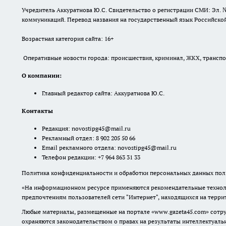
Учредитель Аккуратнова Ю.С. Свидетельство о регистрации СМИ: Эл. 
коммуникаций. Перевод названия на государственный язык Российской 
Возрастная категория сайта: 16+
Оперативные новости города: происшествия, криминал, ЖКХ, транспорт
О компании:
Главный редактор сайта: Аккуратнова Ю.С.
Контакты
Редакция:
novostipg45@mail.ru
Рекламный отдел: 8 902 205 50 66
Email рекламного отдела:
novostipg45@mail.ru
Телефон редакции: +7 964 863 31 33
Политика конфиденциальности и обработки персональных данных поль
«На информационном ресурсе применяются рекомендательные техноло
предпочтениям пользователей сети "Интернет", находящихся на терр
Любые материалы, размещенные на портале «www.gazeta45.com» сотру
охраняются законодательством о правах на результаты интеллектуаль