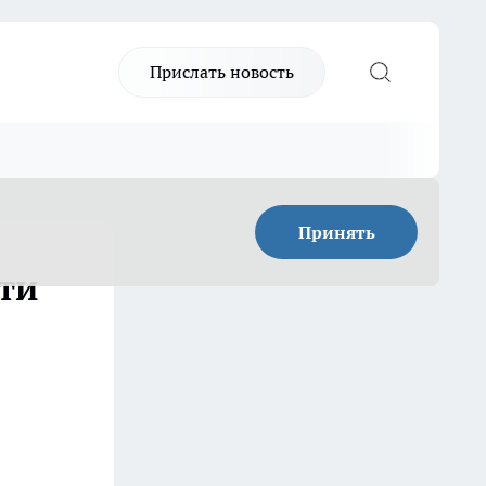
Прислать новость
Принять
ти