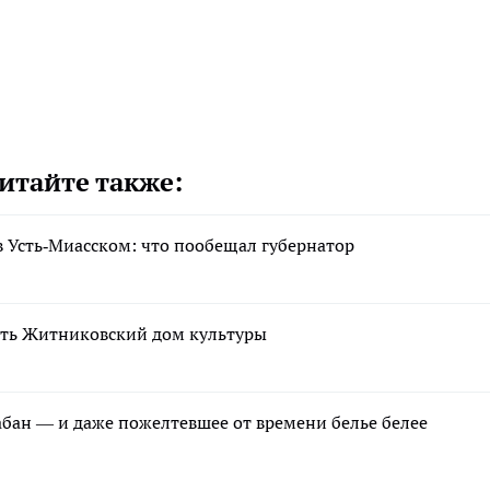
итайте также:
 Усть‑Миасском: что пообещал губернатор
ть Житниковский дом культуры
рабан — и даже пожелтевшее от времени белье белее