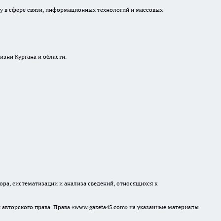
ру в сфере связи, информационных технологий и массовых
изни Кургана и области.
а, систематизации и анализа сведений, относящихся к
авторского права. Права «www.gazeta45.com» на указанные материалы