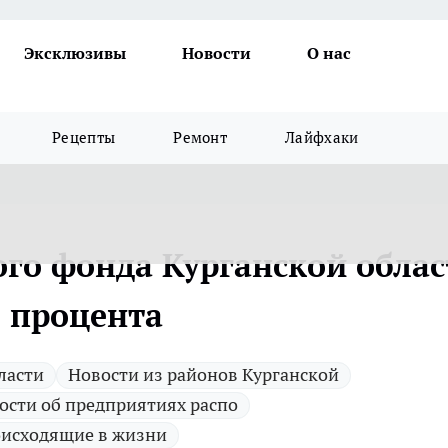
Эксклюзивы
Новости
О нас
Рецепты
Ремонт
Лайфхаки
го фонда Курганской облас
2 процента
ласти
Новости из районов Курганской
ости об предприятиях распо
исходящие в жизни