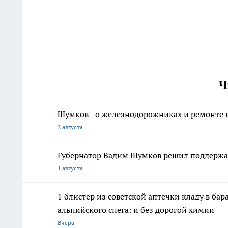
Ч
Шумков - о железнодорожниках и ремонте в
2 августа
Губернатор Вадим Шумков решил поддержа
1 августа
1 блистер из советской аптечки кладу в ба
альпийского снега: и без дорогой химии
Вчера